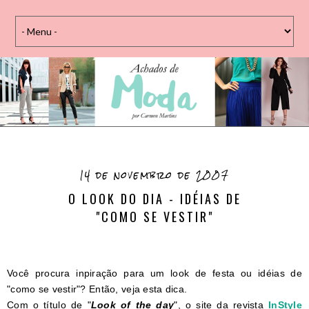
14 de novembro de 2007
O LOOK DO DIA - IDÉIAS DE
"COMO SE VESTIR"
Você procura inpiração para um look de festa ou idéias de
"como se vestir"? Então, veja esta dica.
Com o título de "
Look of the day
", o site da revista
InStyle