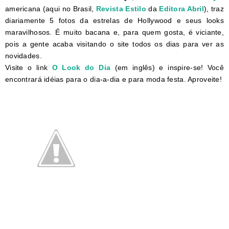
americana (aqui no Brasil,
Revista Estilo
da
Editora Abril
), traz
diariamente 5 fotos da estrelas de Hollywood e seus looks
maravilhosos. É muito bacana e, para quem gosta, é viciante,
pois a gente acaba visitando o site todos os dias para ver as
novidades.
Visite o link
O Look do Dia
(em inglês) e inspire-se! Você
encontrará idéias para o dia-a-dia e para moda festa. Aproveite!