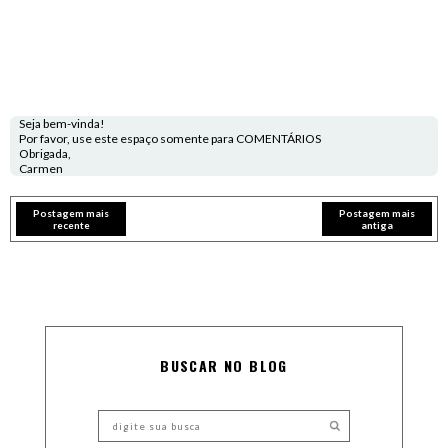
Seja bem-vinda!
Por favor, use este espaço somente para COMENTÁRIOS
Obrigada,
Carmen
Postagem mais
Postagem mais
recente
antiga
BUSCAR NO BLOG