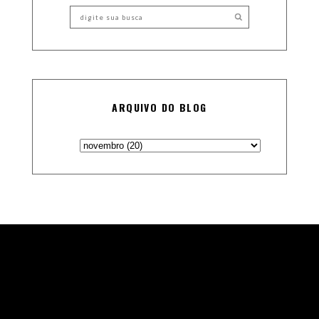
ARQUIVO DO BLOG
Theme Designed and Coded by
Vefio Themes