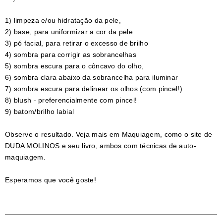
1) limpeza e/ou hidratação da pele,
2) base, para uniformizar a cor da pele
3) pó facial, para retirar o excesso de brilho
4) sombra para corrigir as sobrancelhas
5) sombra escura para o côncavo do olho,
6) sombra clara abaixo da sobrancelha para iluminar
7) sombra escura para delinear os olhos (com pincel!)
8) blush - preferencialmente com pincel!
9) batom/brilho labial
Observe o resultado. Veja mais em Maquiagem, como o site de
DUDA MOLINOS e seu livro, ambos com técnicas de auto-
maquiagem.
Esperamos que você goste!