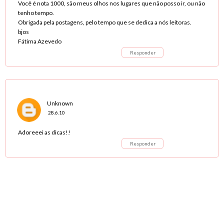
Você é nota 1000, são meus olhos nos lugares que não posso ir, ou não
tenho tempo.
Obrigada pela postagens, pelo tempo que se dedica a nós leitoras.
bjos
Fátima Azevedo
Responder
Unknown
28.6.10
Adoreeei as dicas!!
Responder