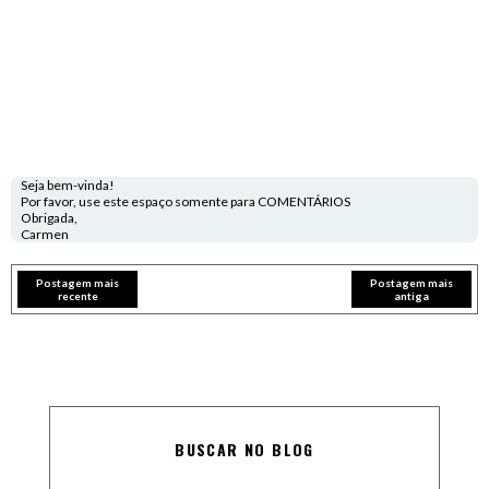
Seja bem-vinda!
Por favor, use este espaço somente para COMENTÁRIOS
Obrigada,
Carmen
Postagem mais
Postagem mais
recente
antiga
BUSCAR NO BLOG