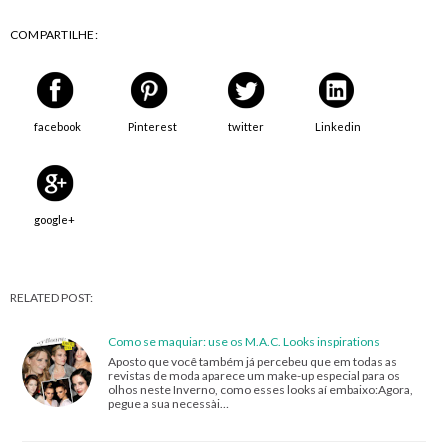
COMPARTILHE:
facebook
Pinterest
twitter
Linkedin
google+
RELATED POST:
Como se maquiar: use os M.A.C. Looks inspirations
Aposto que você também já percebeu que em todas as
revistas de moda aparece um make-up especial para os
olhos neste Inverno, como esses looks aí embaixo:Agora,
pegue a sua necessài…