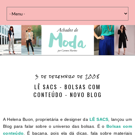
3 de dezembro de 2008
LÊ SACS - BOLSAS COM
CONTEÚDO - NOVO BLOG
A Helena Buon, proprietária e designer da
LÊ SACS
, lançou um
Blog para falar sobre o universo das bolsas. É o
Bolsas com
conteúdo
. É bacana, pois ela dá dicas, fala sobre materiais