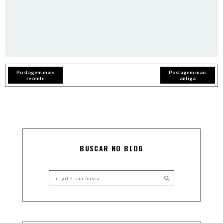
Postagem mais
Postagem mais
recente
antiga
BUSCAR NO BLOG