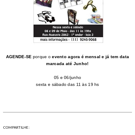
A
GENDE-SE
porque o
evento agora é mensal e já tem data
marcada até Junho!
05 e 06/junho
sexta e sábado das 11 às 19 hs
COMPARTILHE: