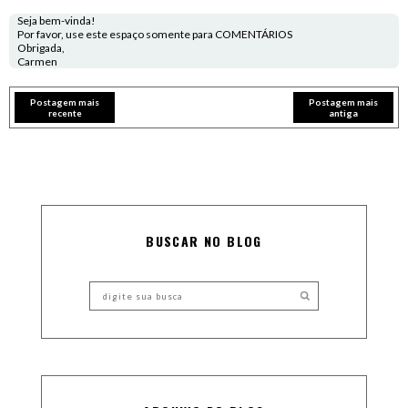
Seja bem-vinda!
Por favor, use este espaço somente para COMENTÁRIOS
Obrigada,
Carmen
Postagem mais
Postagem mais
recente
antiga
BUSCAR NO BLOG