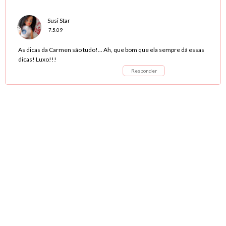
Susi Star
7.5.09
As dicas da Carmen são tudo!... Ah, que bom que ela sempre dá essas
dicas! Luxo!!!
Responder