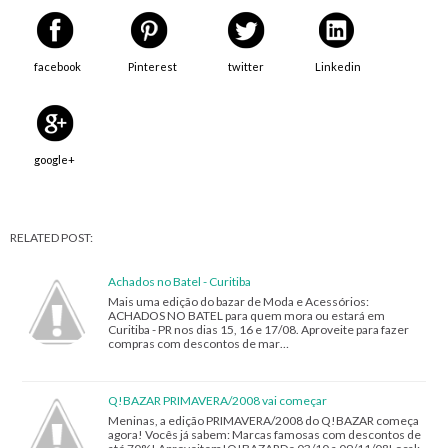
facebook
Pinterest
twitter
Linkedin
google+
RELATED POST:
Achados no Batel - Curitiba
Mais uma edição do bazar de Moda e Acessórios:
ACHADOS NO BATEL para quem mora ou estará em
Curitiba - PR nos dias 15, 16 e 17/08. Aproveite para fazer
compras com descontos de mar…
Q!BAZAR PRIMAVERA/2008 vai começar
Meninas, a edição PRIMAVERA/2008 do Q!BAZAR começa
agora! Vocês já sabem: Marcas famosas com descontos de