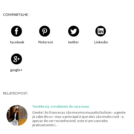
COMPARTILHE:
facebook
Pinterest
twitter
Linkedin
google+
RELATED POST:
Tendência: o moletom de cara nova
Gente! As francesas são mesmo muuuito fashion - a gente
já sabe disso - mas o principal é que elas são muito cool - e,
apesar de ser reconhecível, este é um conceito
praticamente i…