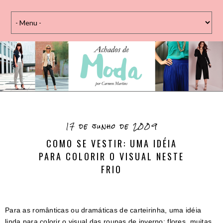
17 de junho de 2009
COMO SE VESTIR: UMA IDÉIA
PARA COLORIR O VISUAL NESTE
FRIO
Para as românticas ou dramáticas de carteirinha, uma idéia
linda para colorir o visual das roupas de inverno: flores, muitas