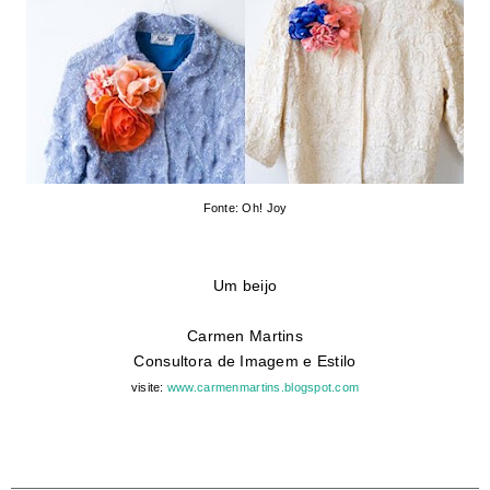
Fonte: Oh! Joy
Um beijo
Carmen Martins
Consultora de Imagem e Estilo
visite:
www.carmenmartins.blogspot.com