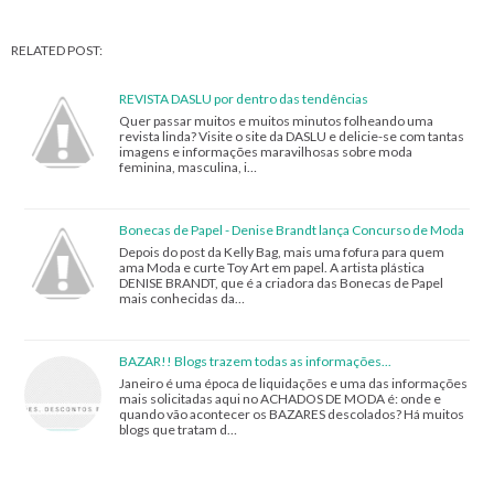
RELATED POST:
REVISTA DASLU por dentro das tendências
Quer passar muitos e muitos minutos folheando uma
revista linda? Visite o site da DASLU e delicie-se com tantas
imagens e informações maravilhosas sobre moda
feminina, masculina, i…
Bonecas de Papel - Denise Brandt lança Concurso de Moda
Depois do post da Kelly Bag, mais uma fofura para quem
ama Moda e curte Toy Art em papel. A artista plástica
DENISE BRANDT, que é a criadora das Bonecas de Papel
mais conhecidas da…
BAZAR!! Blogs trazem todas as informações...
Janeiro é uma época de liquidações e uma das informações
mais solicitadas aqui no ACHADOS DE MODA é: onde e
quando vão acontecer os BAZARES descolados? Há muitos
blogs que tratam d…