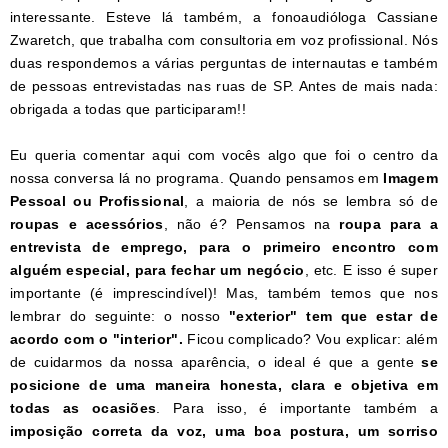
interessante. Esteve lá também, a fonoaudióloga Cassiane
Zwaretch, que trabalha com consultoria em voz profissional. Nós
duas respondemos a várias perguntas de internautas e também
de pessoas entrevistadas nas ruas de SP. Antes de mais nada:
obrigada a todas que participaram!!
Eu queria comentar aqui com vocês algo que foi o centro da
nossa conversa lá no programa. Quando pensamos em
Imagem
Pessoal ou Profissional
, a maioria de nós se lembra só de
roupas e acessórios
, não é? Pensamos na
roupa para a
entrevista de emprego, para o primeiro encontro com
alguém especial, para fechar um negócio
, etc. E isso é super
importante (é imprescindível)! Mas, também temos que nos
lembrar do seguinte: o nosso
"exterior" tem que estar de
acordo com o "interior".
Ficou complicado? Vou explicar: além
de cuidarmos da nossa aparência, o ideal é que a gente
se
posicione de uma maneira honesta, clara e objetiva em
todas as ocasiões
. Para isso, é importante também a
imposição correta da voz, uma boa postura, um sorriso