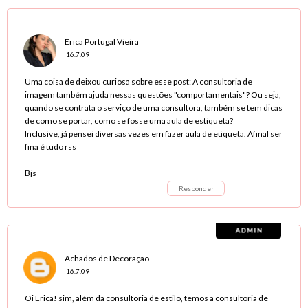
Erica Portugal Vieira
16.7.09
Uma coisa de deixou curiosa sobre esse post: A consultoria de
imagem também ajuda nessas questões "comportamentais"? Ou seja,
quando se contrata o serviço de uma consultora, também se tem dicas
de como se portar, como se fosse uma aula de estiqueta?
Inclusive, já pensei diversas vezes em fazer aula de etiqueta. Afinal ser
fina é tudo rss
Bjs
Responder
Achados de Decoração
16.7.09
Oi Erica! sim, além da consultoria de estilo, temos a consultoria de