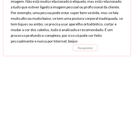
imagem. Não está muito relacionado à etiqueta, mas está relacionado
a tudo que estiver ligado à imagem pessoal ou profissional da cliente.
Por exemplo, uma pessoa pode estar super bem vestida, mas se fala
muito alto ou muito baixo, se tem uma postura corporal inadequada, se
tem tiques ou então, se precisa usar aparelho ortodôntico, cortar e
mudar a cor dos cabelos, tudo é analisado e recomendado. É um
processo profundo e complexo, por isso só pode ser feito
pessoalmente e nunca por Internet. beijos
Responder