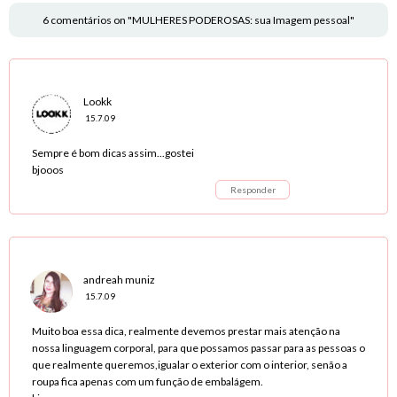
6 comentários on "MULHERES PODEROSAS: sua Imagem pessoal"
Lookk
15.7.09
Sempre é bom dicas assim...gostei
bjooos
Responder
andreah muniz
15.7.09
Muito boa essa dica, realmente devemos prestar mais atenção na
nossa linguagem corporal, para que possamos passar para as pessoas o
que realmente queremos,igualar o exterior com o interior, senão a
roupa fica apenas com um função de embalágem.