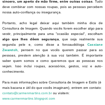
sincero, um aperto de mão firme, entre outras coisas
. Tudo
deve combinar com nossas roupas, pois as pessoas percebem
nossa auto-confiança ou insegurança.
Portanto, acho legal deixar aqui também minha dica de
Consultora de Imagem. Quando vocês forem escolher algo para
vestir, principalmente para uma "ocasião especial", escolham
algo que lhes dêem segurança
, que seja realmente sua
segunda pele e, como disse a fonoaudióloga
Cassiane
Zwaretch
, pensem no que vocês querem passar para as
pessoas, prestem atenção à sua voz também. É importante
saber quem somos e como queremos que as pessoas nos
vejam. Isso inclui roupas, acessórios, gestos, voz e auto-
conhecimento.
Para mais informações sobre Consultoria de Imagem e Estilo (é
mais bacana e útil do que vocês imaginam), entrem em contato:
contato@carmenmartins.com.br
ou visitem:
www.carmenmartins.blogspot.com