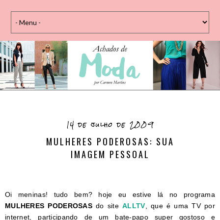
14 de julho de 2009
MULHERES PODEROSAS: SUA
IMAGEM PESSOAL
Oi meninas! tudo bem? hoje eu estive lá no programa
MULHERES PODEROSAS
do site
ALLTV
, que é uma TV por
internet, participando de um bate-papo super gostoso e