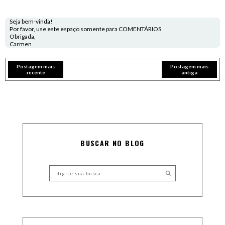
Seja bem-vinda!
Por favor, use este espaço somente para COMENTÁRIOS
Obrigada,
Carmen
Postagem mais
Postagem mais
recente
antiga
BUSCAR NO BLOG