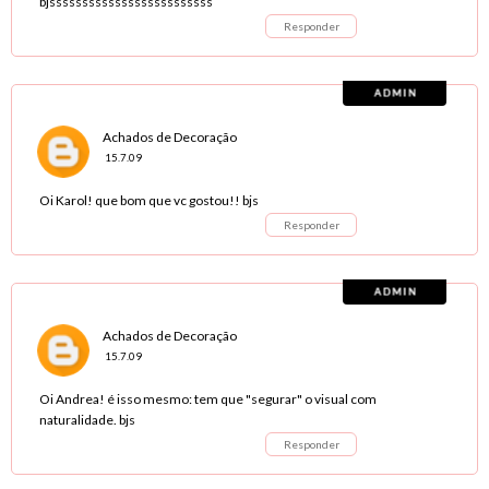
bjsssssssssssssssssssssssss
Responder
Achados de Decoração
15.7.09
Oi Karol! que bom que vc gostou!! bjs
Responder
Achados de Decoração
15.7.09
Oi Andrea! é isso mesmo: tem que "segurar" o visual com
naturalidade. bjs
Responder