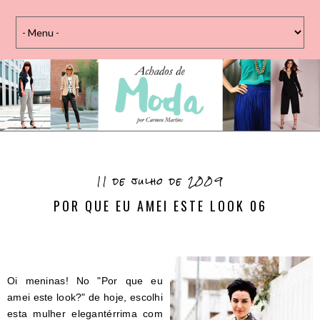
11 de julho de 2009
POR QUE EU AMEI ESTE LOOK 06
Oi meninas! No "Por que eu
amei este look?" de hoje, escolhi
esta mulher elegantérrima com