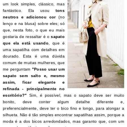
um look simples, clássico, mas
fantástico. Ela usou
tons
neutros e adicionou cor
(no
lenço e na blusa) sobre eles; só
que, nesta foto, o que eu mais
gostaria de ressaltar é o
sapato
que ela está usando
, que é
uma sapatilha com detalhes em
dourado. Esta é uma dúvida
comum de muitas mulheres, que
me perguntam
"Posso usar um
sapato sem salto e, mesmo
assim, ficar elegante e
refinada - principalmente no
escritório?"
Sim, é possível, mas o sapato deve ser muito
bonito, deve conter algum detalhe diferente e,
preferencialmente, deve ter o bico fino e longo, para alongar a
silhueta. Não é tão simples encontrar sapatilhas assim, porque a
moda é a dos bicos arredondados, mas garanto que, com um