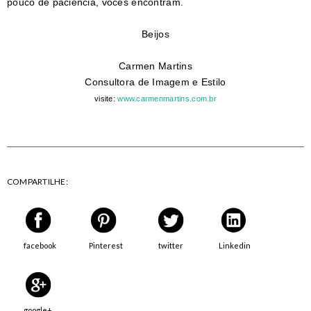
pouco de paciência, vocês encontram.
Beijos
Carmen Martins
Consultora de Imagem e Estilo
visite:
www.carmenmartins.com.br
COMPARTILHE:
facebook
Pinterest
twitter
Linkedin
google+