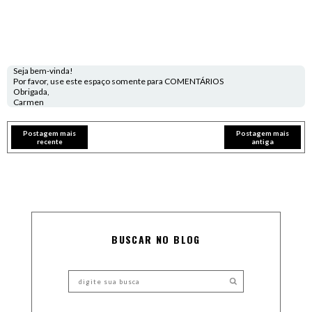
Seja bem-vinda!
Por favor, use este espaço somente para COMENTÁRIOS
Obrigada,
Carmen
Postagem mais
Postagem mais
recente
antiga
BUSCAR NO BLOG