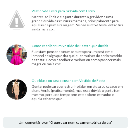
Vestido de Festa para Grávida com Estilo
Manter-se linda e elegante durante a gravidez é uma
grande dúvida das futuras mamães, principalmente para
aquelas de primeira viagem. Se o assunto é festa, então fica
ainda mais co…
Como escolher um Vestido de Festa? Que dúvida!
Eu estava pensando num assunto para um post e me
lembrei de algo que tira qualquer mulher do sério: vestido
de festa! Como escolher o melhor ou como parecer mais
magra ou mais che…
Que blusa ou casaco usar com Vestido de Festa
Gente, pode parecer estranho falar em blusa ou casaco em
pleno Verão (praticamente), mas essa dúvida a gente tem
mesmo, porque o tempo tem estado bem estranho e
aquela echarpe que …
Um comentário on "O que usar num casamento à luz do dia"