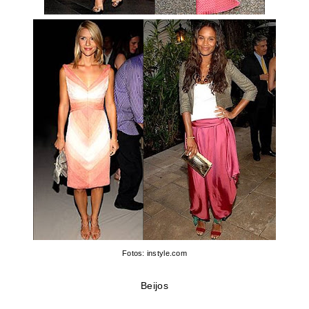
Fotos: instyle.com
Beijos