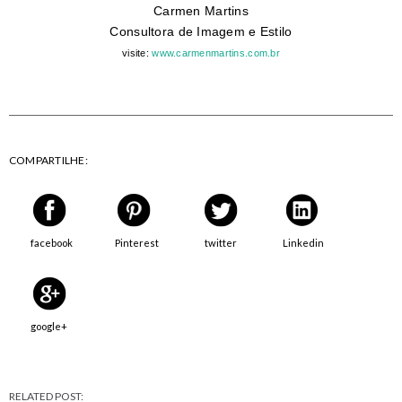
Carmen Martins
Consultora de Imagem e Estilo
visite:
www.carmenmartins.com.br
COMPARTILHE:
facebook
Pinterest
twitter
Linkedin
google+
RELATED POST: