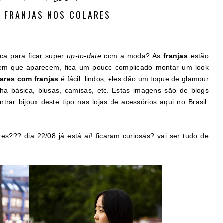
: FRANJAS NOS COLARES
ca para ficar super
up-to-date
com a moda? As
franjas
estão
 em que aparecem, fica um pouco complicado montar um look
lares com franjas
é fácil: lindos, eles dão um toque de glamour
a básica, blusas, camisas, etc. Estas imagens são de blogs
ntrar bijoux deste tipo nas lojas de acessórios aqui no Brasil.
s??? dia 22/08 já está aí! ficaram curiosas? vai ser tudo de