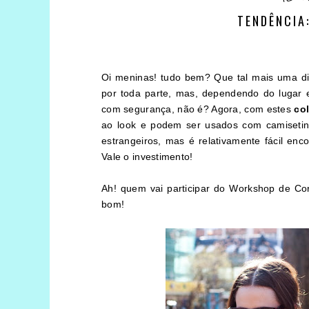
TENDÊNCIA
Oi meninas! tudo bem? Que tal mais uma di
por toda parte, mas, dependendo do lugar
com segurança, não é? Agora, com estes
co
ao look e podem ser usados com camisetinh
estrangeiros, mas é relativamente fácil enco
Vale o investimento!
Ah! quem vai participar do Workshop de Core
bom!