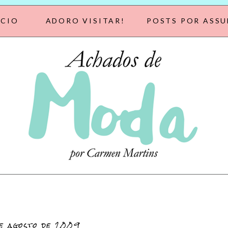
ÍCIO
ADORO VISITAR!
POSTS POR ASS
e agosto de 2009