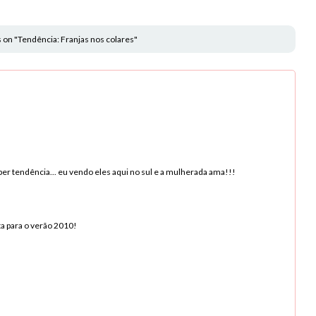
 on "Tendência: Franjas nos colares"
per tendência... eu vendo eles aqui no sul e a mulherada ama!!!
a para o verão 2010!