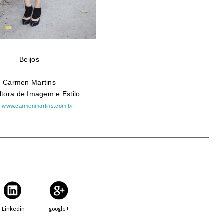
Beijos
Carmen Martins
tora de Imagem e Estilo
:
www.carmenmartins.com.br
Linkedin
google+