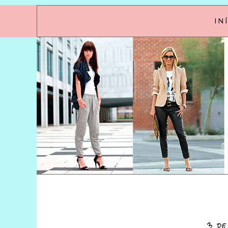
IN
3 de