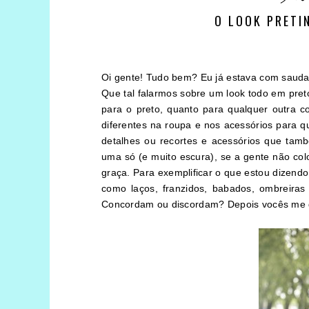
O LOOK PRETI
Oi gente! Tudo bem? Eu já estava com saudad
Que tal falarmos sobre um look todo em pre
para o preto, quanto para qualquer outra c
diferentes na roupa e nos acessórios para 
detalhes ou recortes e acessórios que tam
uma só (e muito escura), se a gente não colo
graça. Para exemplificar o que estou dizendo
como laços, franzidos, babados, ombreira
Concordam ou discordam? Depois vocês me d