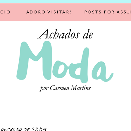
ÍCIO
ADORO VISITAR!
POSTS POR ASS
 outubro de 2009