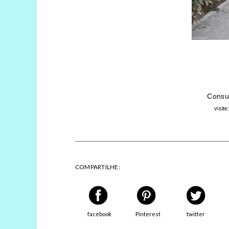
Consul
visite
COMPARTILHE:
facebook
Pinterest
twitter