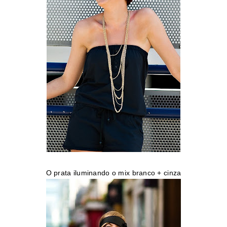
O prata iluminando o mix branco + cinza