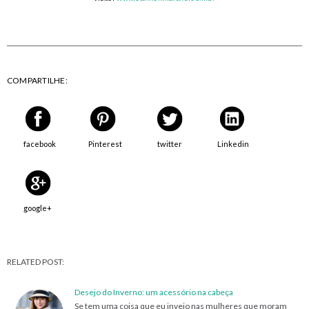
COMPARTILHE:
facebook
Pinterest
twitter
Linkedin
google+
RELATED POST:
Desejo do Inverno: um acessório na cabeça
Se tem uma coisa que eu invejo nas mulheres que moram