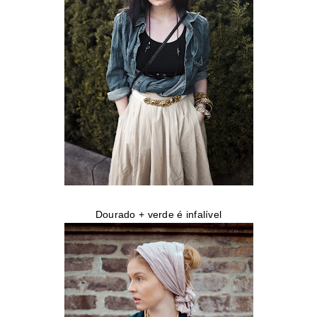
Dourado + verde é infalível