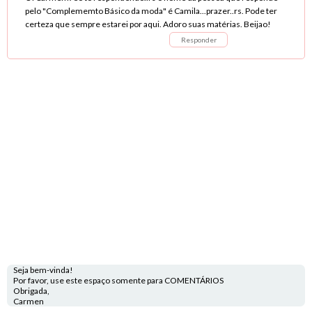
pelo "Complememto Básico da moda" é Camila...prazer..rs. Pode ter
certeza que sempre estarei por aqui. Adoro suas matérias. Beijao!
Responder
Seja bem-vinda!
Por favor, use este espaço somente para COMENTÁRIOS
Obrigada,
Carmen