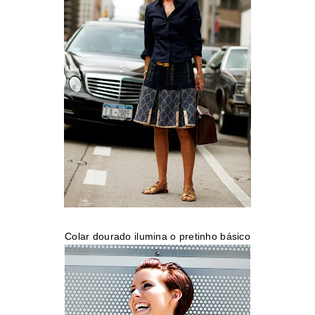
Colar dourado ilumina o pretinho básico