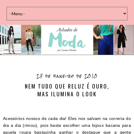
27 de janeiro de 2010
NEM TUDO QUE RELUZ É OURO,
MAS ILUMINA O LOOK
Acessórios nossos de cada dia! Eles nos salvam na correria do
dia a dia (rimou), pois basta escolher uma bijoux bacana para
aquela roupa basiquinha ganhar o destaque que a gente