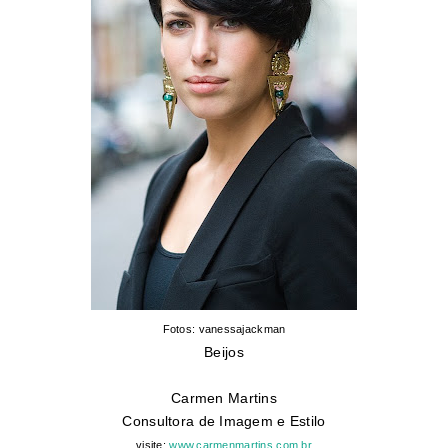
Fotos: vanessajackman
Beijos
Carmen Martins
Consultora de Imagem e Estilo
visite:
www.carmenmartins.com.br