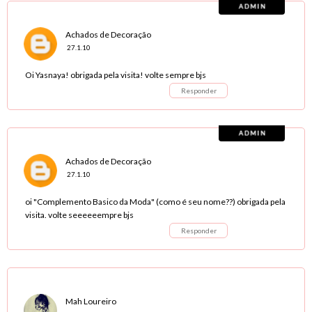
Achados de Decoração
27.1.10
Oi Yasnaya! obrigada pela visita! volte sempre bjs
Responder
Achados de Decoração
27.1.10
oi "Complemento Basico da Moda" (como é seu nome??) obrigada pela
visita. volte seeeeeempre bjs
Responder
Mah Loureiro