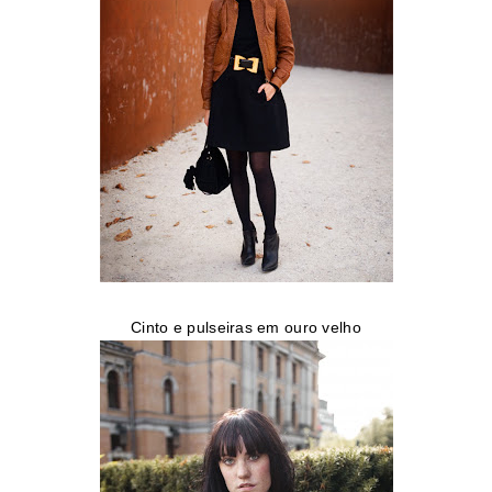
Cinto e pulseiras em ouro velho