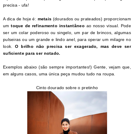
precisa - ufa!
A dica de hoje é:
metais
(dourados ou prateados) proporcionam
um
toque de refinamento instantâneo
ao nosso visual. Pode
ser um colar poderoso ou singelo, um par de brincos, algumas
pulseiras ou um grande e lindo anel, para operar um milagre no
look.
O brilho não precisa ser exagerado, mas deve ser
suficiente para ser notado.
Exemplos abaixo (são sempre importantes!) Gente, vejam que,
em alguns casos, uma única peça mudou tudo na roupa.
Cinto dourado sobre o pretinho