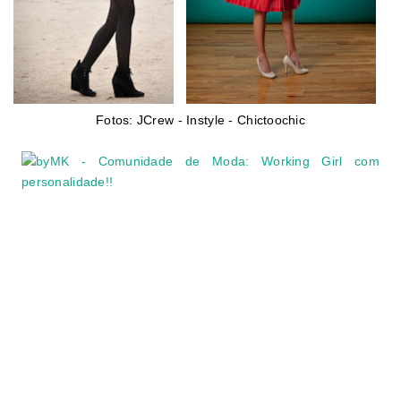
Fotos: JCrew - Instyle - Chictoochic