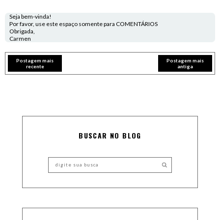
Seja bem-vinda!
Por favor, use este espaço somente para COMENTÁRIOS
Obrigada,
Carmen
Postagem mais
Postagem mais
recente
antiga
BUSCAR NO BLOG