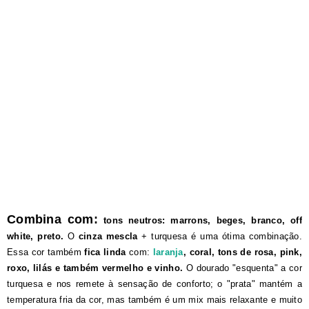
Combina com:
tons neutros
:
marrons, beges, branco, off
white, preto.
O
cinza mescla
+ turquesa é uma ótima combinação.
Essa cor também
fica linda
com:
laranja
, coral, tons de rosa, pink,
roxo, lilás e também vermelho e vinho.
O dourado "esquenta" a cor
turquesa e nos remete à sensação de conforto; o "prata" mantém a
temperatura fria da cor, mas também é um mix mais relaxante e muito