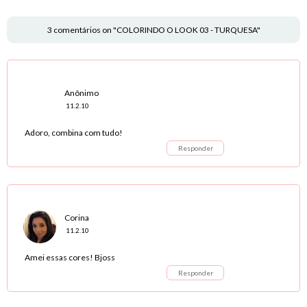
3 comentários on "COLORINDO O LOOK 03 - TURQUESA"
Anônimo
11.2.10
Adoro, combina com tudo!
Responder
Corina
11.2.10
Amei essas cores! Bjoss
Responder