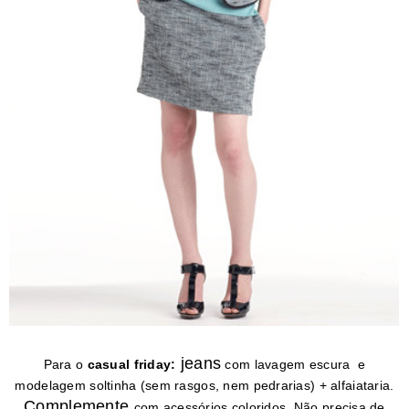
jeans
Para o
casual friday:
com lavagem escura e
modelagem soltinha (sem rasgos, nem pedrarias) + alfaiataria.
Complemente
com acessórios coloridos. Não precisa de