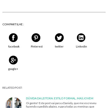
COMPARTILHE:
facebook
Pinterest
twitter
Linkedin
google+
RELATED POST:
DÚVIDA DA LEITORA: ESTILO FORMAL, MAS JOVEM
Oi gente! Este post vai para a Daniely, que me escreveu
fazendo o pedido abaixo, e para todas as meninas que