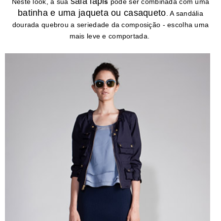
saia lápi
Neste look, a sua
s
pode ser combinada com uma
batinha e uma jaqueta ou casaqueto
. A sandália
dourada quebrou a seriedade da composição - escolha uma
mais leve e comportada.