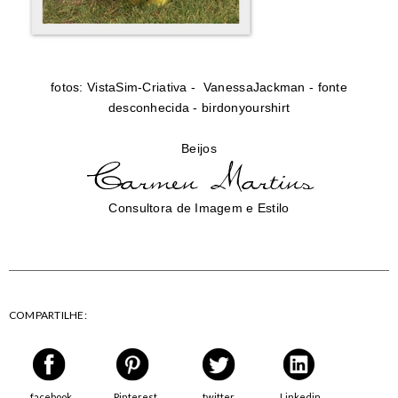
fotos: VistaSim-Criativa - VanessaJackman - fonte
desconhecida - birdonyourshirt
Beijos
Consultora de Imagem e Estilo
COMPARTILHE:
facebook
Pinterest
twitter
Linkedin