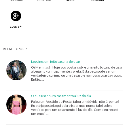
google+
RELATED POST:
Legging: um jeito bacana de usar
Oi Meninas!! Hoje vou postar sobre um jeito bacana de usar
a Legging - principamente a preta. Esta peça pode ser um
verdadeiro curinga ou um desastre no nosso guarda-roupa.
Então, …
O que usar num casamento à luz do dia
Falou em Vestido de Festa, falou em dúvida, não é, gente?
Eu até já postei aqui sobre isso, mas nunca falei sobre
vestidos para um casamento à luz do dia. Como eu recebi
um email …