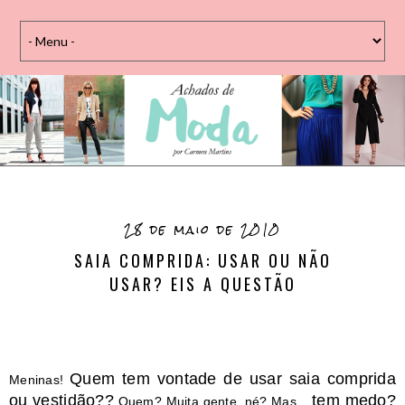
28 de maio de 2010
SAIA COMPRIDA: USAR OU NÃO
USAR? EIS A QUESTÃO
Quem tem vontade de usar saia comprida
Meninas!
ou vestidão??
tem medo?
Quem? Muita gente, né? Mas....