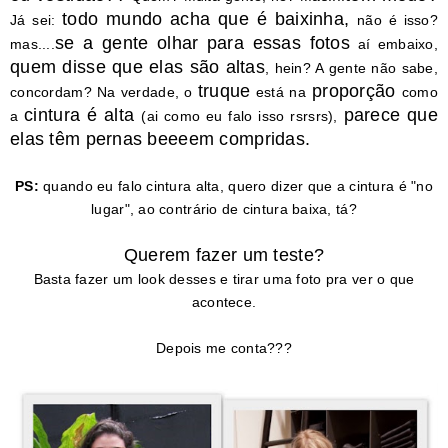
todo mundo acha que é baixinha,
Já sei:
não é isso?
se a gente olhar para essas fotos
mas....
aí embaixo,
quem disse que elas são altas
, hein? A gente não sabe,
truque
proporção
concordam? Na verdade, o
está na
como
cintura é alta
parece que
a
(ai como eu falo isso rsrsrs),
elas têm pernas beeeem compridas.
PS:
quando eu falo cintura alta, quero dizer que a cintura é "no
lugar", ao contrário de cintura baixa, tá?
Querem fazer um teste?
Basta fazer um look desses e tirar uma foto pra ver o que
acontece.
Depois me conta???