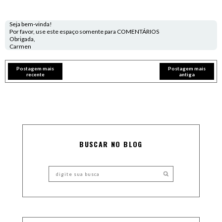
Seja bem-vinda!
Por favor, use este espaço somente para COMENTÁRIOS
Obrigada,
Carmen
Postagem mais
Postagem mais
recente
antiga
BUSCAR NO BLOG