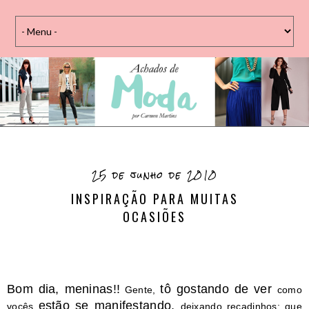
25 de junho de 2010
INSPIRAÇÃO PARA MUITAS
OCASIÕES
Bom dia, meninas!!
tô gostando de ver
Gente,
como
estão se manifestando,
vocês
deixando recadinhos: que