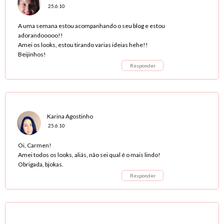
25.6.10
A uma semana estou acompanhando o seu blog e estou
adorandooooo!!
Amei os looks, estou tirando varias ideias hehe!!
Beijinhos!
Responder
Karina Agostinho
25.6.10
Oi, Carmen!
Amei todos os looks, aliás, não sei qual é o mais lindo!
Obrigada, bjokas.
Responder