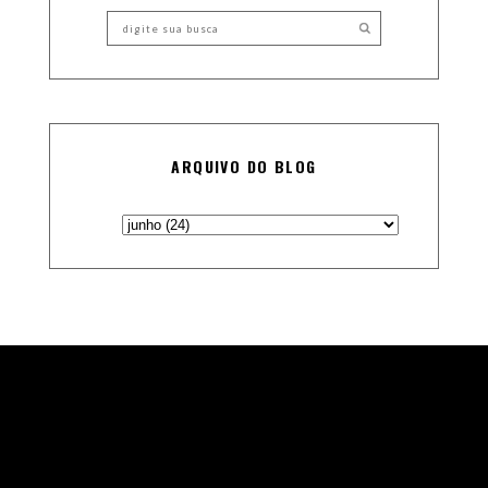
ARQUIVO DO BLOG
Theme Designed and Coded by
Vefio Themes