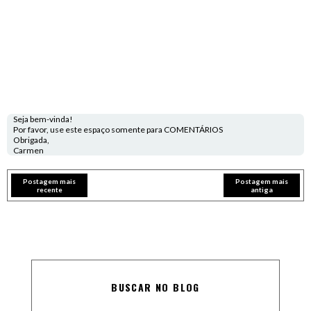
Seja bem-vinda!
Por favor, use este espaço somente para COMENTÁRIOS
Obrigada,
Carmen
Postagem mais
Postagem mais
recente
antiga
BUSCAR NO BLOG