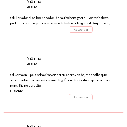
Anônimo
25.6.10
Oi Flor adorei os look`s todos de muito bom gosto! Gostaria de te
pedir umas dicas para as meninas fofinhas, obrigadaa! Beijinhoss :)
Responder
Anônimo
25.6.10
Oi Carmen... pela primeira vez estou escrevendo, mas saiba que
acompanho diariamente o seu blog. É uma fonte de inspiração para
mim. Bjs no coração.
Gisleide
Responder
Anônimo