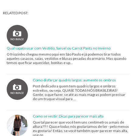
RELATED POST:
Qual sapato usar com Vestido, Saruel ou Carrot Pants no Inverno
O friozinho chegou mesmo aqui em São Paulo e já podemos tirar todos
aqueles casacos, saias, vestidos e blusas pesadas do armário. Mas quando
temos que ficar aquecidas, bonitas e up…
Como disfarçar quadris largos: aumente os ombros
Post dedicado a quem tem quadris largos e ombros
estreitos, ou seja, QUASE TODAS NÓS BRASILEIRAS!
Gente, o que fazer, se até as mais magras podem precisar
de um truque visual para …
Como se vestir: Dicas para parecer mais alta
Que tal parecer que você tem uns centímetros a mais de
altura??!! Quase todas nós gostaríamos de ter - pelo menos
eu gostaria! Então, se você também quer parecer mais alta,
use os…