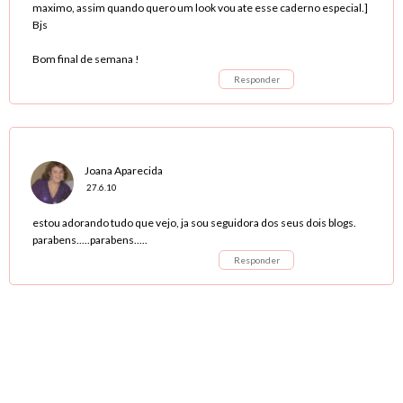
maximo, assim quando quero um look vou ate esse caderno especial.]
Bjs
Bom final de semana !
Responder
Joana Aparecida
27.6.10
estou adorando tudo que vejo, ja sou seguidora dos seus dois blogs.
parabens.....parabens.....
Responder