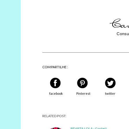
Consul
COMPARTILHE:
facebook
Pinterest
twitter
RELATED POST:
REVISTA LOLA - Gostei!