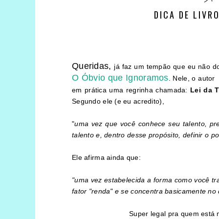
DICA DE LIVR
Queridas,
já faz um tempão que eu não 
O Óbvio que Ignoramos
. Nele, o autor
em prática uma regrinha chamada:
Lei da 
Segundo ele (e eu acredito),
"
uma vez que você conhece seu talento, prec
talento e, dentro desse propósito, definir o p
Ele afirma ainda que:
"uma vez estabelecida a forma como você tr
fator "renda" e se concentra basicamente no
Super legal pra quem está 