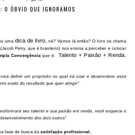
O: O ÓBVIO QUE IGNORAMOS
dica de livro,
dou uma
né? Vamos lá então? O livro se chama
 (Jacob Petry, que é brasileiro) nos ensina a perceber e colocar
Talento + Paixão + Renda.
Tripla Convergência
que é:
isa definir um propósito no qual irá usar e desenvolver esse
onto exato do resultado que quer atingir".
ansformará seu talento e sua paixão em renda, você esquece o
 desenvolvimento dos dois outros"
na fase de busca da
satisfação profissional.