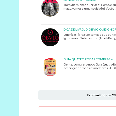
Bom dia minhas queridas! Como é que 
mas....vamos a uma novidade? Vocês j
DICA DE LIVRO: O ÓBVIO QUE IGN
Queridas, já faz um tempão que eu não
Ignoramos. Nele, o autor (Jacob Petry,
GUIA QUATRO RODAS COMPRAS em 
Gente, comprei o novo Guia Quatro Ro
descrição de todos os melhores SHOP
9 comentários on "