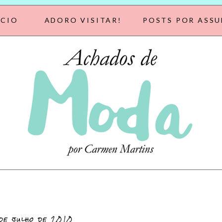
ÍCIO
ADORO VISITAR!
POSTS POR ASS
de julho de 2010