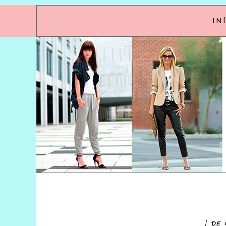
IN
1 de