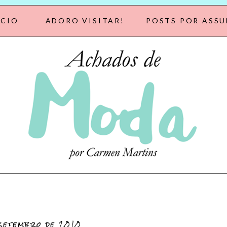
ÍCIO
ADORO VISITAR!
POSTS POR ASS
 setembro de 2010