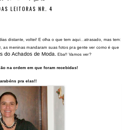
DAS LEITORAS NR. 4
as distante, voltei! E olha o que tem aqui...atrasado, mas tem:
, as meninas mandaram suas fotos pra gente ver como é que
as do Achados de Moda.
Eba!! Vamos ver?
tão na ordem em que foram recebidas!
arabéns pra elas!!