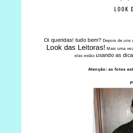
LOOK 
Oi queridas! tudo bem?
Depois de uns di
Look das Leitoras!
Mais uma vez
usando as dic
elas estão
Atenção: as fotos es
P