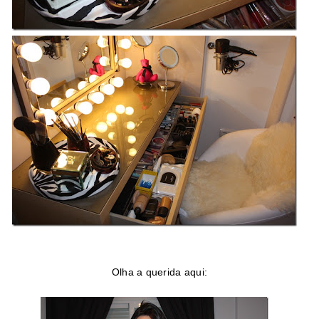
Olha a querida aqui: