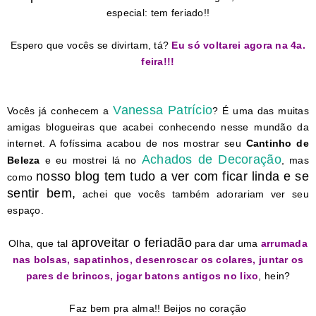
especial: tem feriado!!
Espero que vocês se divirtam, tá?
Eu só voltarei agora na 4a.
feira!!!
Vanessa Patrício
Vocês já conhecem a
? É uma das muitas
amigas blogueiras que acabei conhecendo nesse mundão da
internet. A fofíssima acabou de nos mostrar seu
Cantinho de
Achados de Decoração
Beleza
e eu mostrei lá no
, mas
nosso blog tem tudo a ver com ficar linda e se
como
sentir bem,
achei que vocês também adorariam ver seu
espaço.
aproveitar o feriadão
Olha, que tal
para dar uma
arrumada
nas bolsas, sapatinhos, desenroscar os colares, juntar os
pares de brincos, jogar batons antigos no lixo
, hein?
Faz bem pra alma!! Beijos no coração