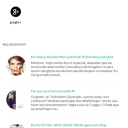
google+
RELATED POST:
KIT MAQUIAGEM PRA QUEM DETESTA MAQUIAGEM
Meninas, hoje minha dica é especial, daquelas que eu
ensino durante minha Consultoria de Imagem e é para
quem não gosta ou não tem paciência para se maquiar. Eu
sei que todo mund…
Por que eu amei este look 49
Oi gente, oi! Tudo bem? Queridas, vamos todas nos
conhecer? Venham participar dos Workshops! Vocês vão
fazer um investimento!! Agora são só 7 vagas! O look que
eu amei hoje é te…
BLOG DO DIA: WHO WHAT WEAR agora tem blog