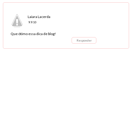
Laiara Lacerda
9.9.10
Que ótimo essa dica de blog!
Responder