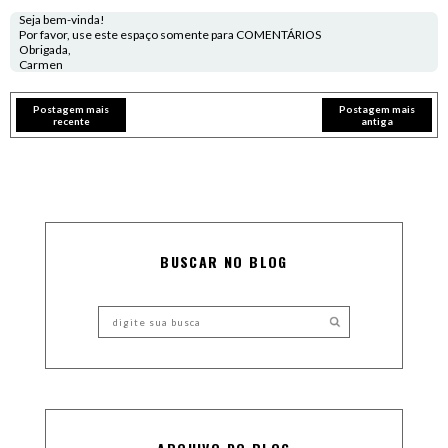
Seja bem-vinda!
Por favor, use este espaço somente para COMENTÁRIOS
Obrigada,
Carmen
Postagem mais
Postagem mais
recente
antiga
BUSCAR NO BLOG