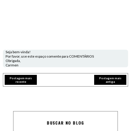
Seja bem-vinda!
Por favor, use este espaço somente para COMENTÁRIOS
Obrigada,
Carmen
Postagem mais
Postagem mais
recente
antiga
BUSCAR NO BLOG