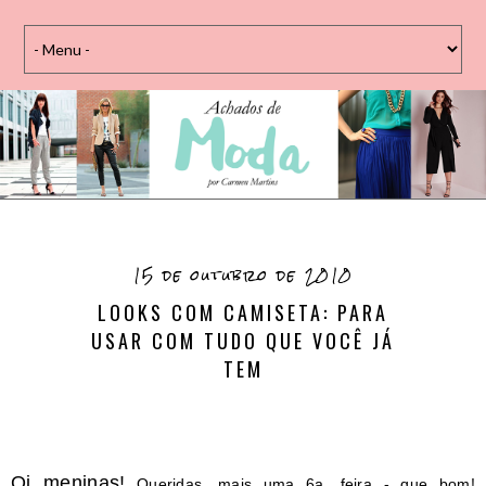
15 de outubro de 2010
LOOKS COM CAMISETA: PARA
USAR COM TUDO QUE VOCÊ JÁ
TEM
Oi meninas!
Queridas, mais uma 6a. feira - que bom!