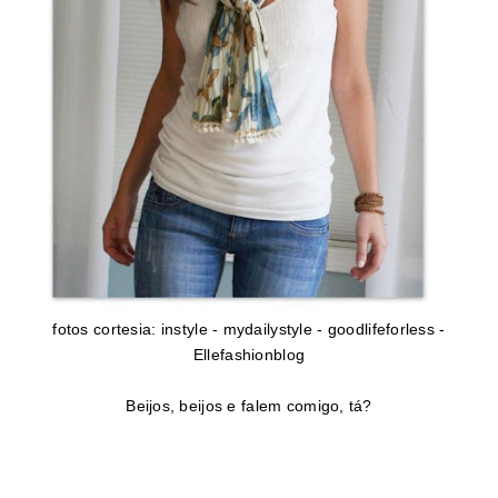
fotos cortesia: instyle - mydailystyle - goodlifeforless -
Ellefashionblog
Beijos, beijos e falem comigo, tá?