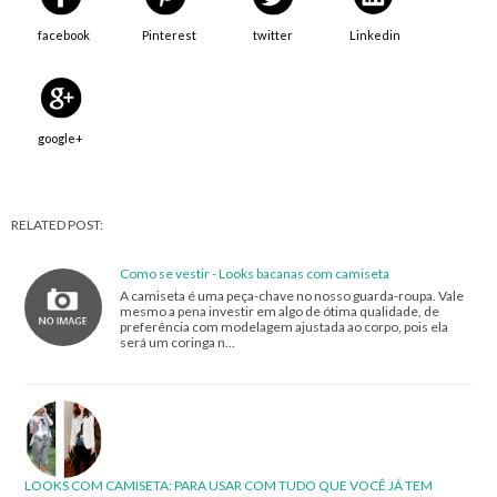
facebook
Pinterest
twitter
Linkedin
google+
RELATED POST:
Como se vestir - Looks bacanas com camiseta
A camiseta é uma peça-chave no nosso guarda-roupa. Vale
mesmo a pena investir em algo de ótima qualidade, de
preferência com modelagem ajustada ao corpo, pois ela
será um coringa n…
LOOKS COM CAMISETA: PARA USAR COM TUDO QUE VOCÊ JÁ TEM