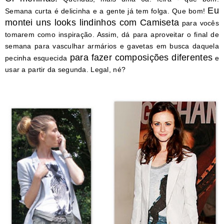
Eu
Semana curta é delicinha e a gente já tem folga. Que bom!
montei uns looks lindinhos com Camiseta
para vocês
tomarem como inspiração. Assim, dá para aproveitar o final de
semana para vasculhar armários e gavetas em busca daquela
para fazer composições diferentes
pecinha esquecida
e
usar a partir da segunda. Legal, né?