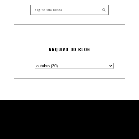
ARQUIVO DO BLOG
Theme Designed and Coded by
Vefio Themes