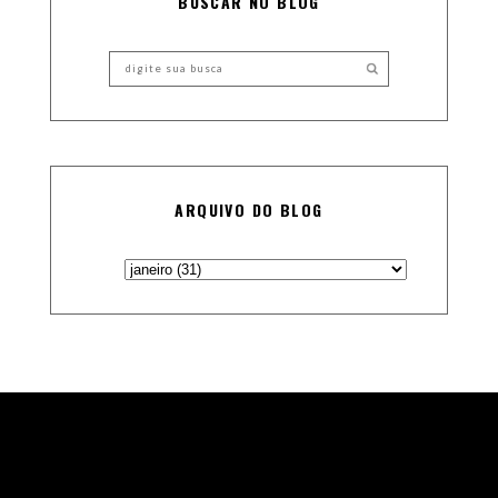
BUSCAR NO BLOG
ARQUIVO DO BLOG
Theme Designed and Coded by
Vefio Themes