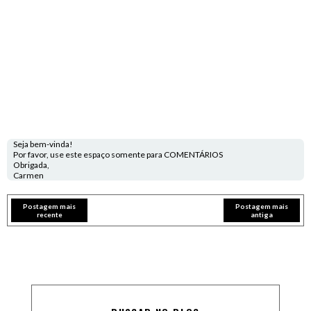
Seja bem-vinda!
Por favor, use este espaço somente para COMENTÁRIOS
Obrigada,
Carmen
Postagem mais
Postagem mais
recente
antiga