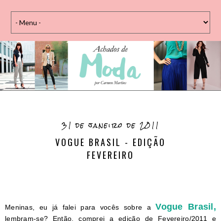
31 de janeiro de 2011
VOGUE BRASIL - EDIÇÃO
FEVEREIRO
Vogue Brasil,
Meninas, eu já falei para vocês sobre a
lembram-se? Então, comprei a edição de Fevereiro/2011 e