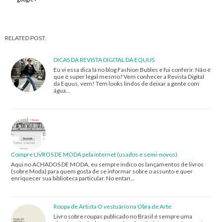
RELATED POST:
DICAS DA REVISTA DIGITAL DA EQUUS
Eu vi essa dica lá no blog Fashion Bubles e fui conferir. Não é
que é super legal mesmo? Vem conhecer a Revista Digital
da Equus, vem! Tem looks lindos de deixar a gente com
água…
Compre LIVROS DE MODA pela internet (usados e semi-novos)
Aqui no ACHADOS DE MODA, eu sempre indico os lançamentos de livros
(sobre Moda) para quem gosta de se informar sobre o assunto e quer
enriquecer sua biblioteca particular. No entan…
Roupa de Artista O vestuário na Obra de Arte
Livro sobre roupas publicado no Brasil é sempre uma