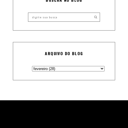
ARQUIVO DO BLOG
Theme Designed and Coded by
Vefio Themes