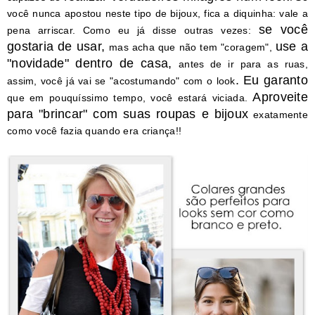
você nunca apostou neste tipo de bijoux, fica a diquinha: vale a
se você
pena arriscar. Como eu já disse outras vezes:
gostaria de usar,
use a
mas acha que não tem "coragem",
"novidade" dentro de casa,
antes de ir para as ruas,
. Eu garanto
assim, você já vai se "acostumando" com o look
Aproveite
que em pouquíssimo tempo, você estará viciada.
para "brincar" com suas roupas e bijoux
exatamente
como você fazia quando era criança!!