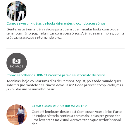
Como se vestir - idéias de looks diferentes trocando acessórios
Gente, este é uma idéia valiosa para quem quer montar looks com o que
tem no armário: jogar e brincar com acessórios. Além de ser simples, com a
prática, isso acaba se tornando div…
Como escolher os BRINCOS certos para o seu formato de rosto
Meninas, hoje vou dar uma dica de Personal Stylist, pois todo mundo quer
saber: "Que modelo de Brincos devo usar?" Pode parecer complicado, mas
já vou dar um resuminho: basic…
COMO USAR ACESSÓRIOS PARTE 2
Gente!! lembram deste post Como usar Acessórios Parte
1? Hoje a história continua com mais idéias pra gente dar
uma levantada no visual. Aproveitando que o friozinho vai
che…