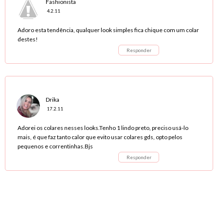
Fashionista
4.2.11
Adoro esta tendência, qualquer look simples fica chique com um colar
destes!
Responder
Drika
17.2.11
Adorei os colares nesses looks.Tenho 1 lindo preto, preciso usá-lo
mais, é que faz tanto calor que evito usar colares gds, opto pelos
pequenos e correntinhas.Bjs
Responder