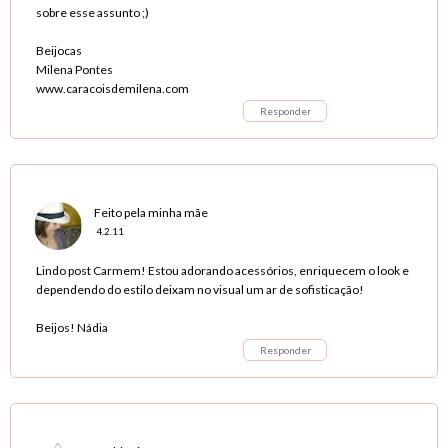
sobre esse assunto ;)
Beijocas
Milena Pontes
www.caracoisdemilena.com
Responder
Feito pela minha mãe
4.2.11
Lindo post Carmem! Estou adorando acessórios, enriquecem o look e
dependendo do estilo deixam no visual um ar de sofisticação!
Beijos! Nádia
Responder