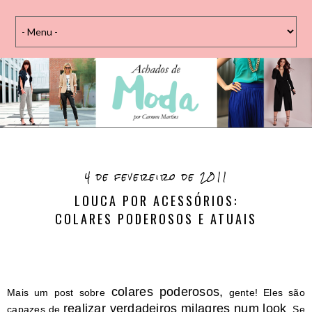
4 de fevereiro de 2011
LOUCA POR ACESSÓRIOS:
COLARES PODEROSOS E ATUAIS
colares poderosos,
Mais um post sobre
gente! Eles são
realizar verdadeiros milagres num look
capazes de
. Se