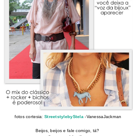
fotos cortesia:
StreetstylebyStela
-VanessaJackman
Beijos, beijos e fale comigo, tá?