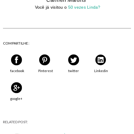
Carmen Martins
Você já visitou o
50 vezes Linda?
COMPARTILHE:
facebook
Pinterest
twitter
Linkedin
google+
RELATED POST: