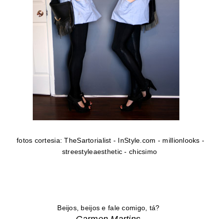
fotos cortesia: TheSartorialist - InStyle.com - millionlooks -
streestyleaesthetic - chicsimo
Beijos, beijos e fale comigo, tá?