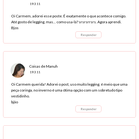
19.3.11
Oi Carmem, adorei esse poste. É exatamente o que acontece comigo.
Até gosto de legging, mas... como usa-lá? srsrsrrsrs. Agora aprendi.
Bjos
Responder
Coisas de Manuh
19.3.11
Oi Carmem querida! Adorei o post, uso muito legging, é meio que uma
peça coringa, no inverno é uma ótima opção com um sobretudo tipo
vestidinho.
bjão
Responder