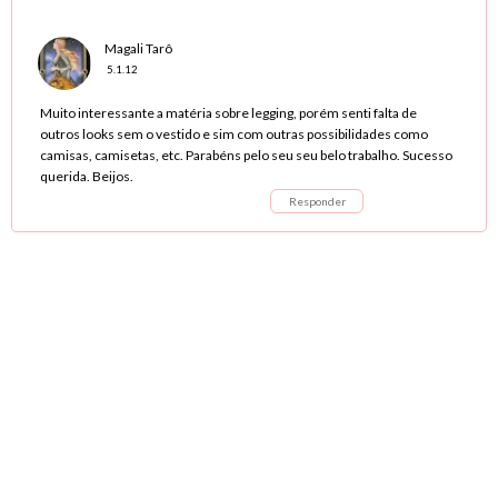
Magali Tarô
5.1.12
Muito interessante a matéria sobre legging, porém senti falta de
outros looks sem o vestido e sim com outras possibilidades como
camisas, camisetas, etc. Parabéns pelo seu seu belo trabalho. Sucesso
querida. Beijos.
Responder