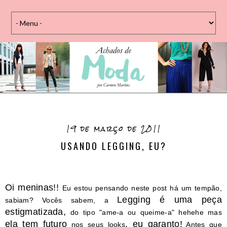
19 de março de 2011
USANDO LEGGING, EU?
Oi meninas!!
Eu estou pensando neste post há um tempão,
Legging é uma peça
sabiam? Vocês sabem, a
estigmatizada,
do tipo "ame-a ou queime-a" hehehe mas
ela tem futuro
, eu garanto!
nos seus looks
Antes que