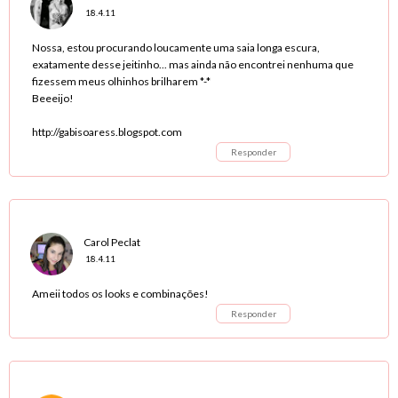
18.4.11
Nossa, estou procurando loucamente uma saia longa escura,
exatamente desse jeitinho... mas ainda não encontrei nenhuma que
fizessem meus olhinhos brilharem *-*
Beeeijo!
http://gabisoaress.blogspot.com
Responder
Carol Peclat
18.4.11
Ameii todos os looks e combinações!
Responder