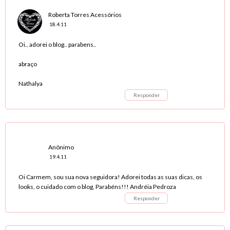
Roberta Torres Acessórios
18.4.11
Oi.. adorei o blog.. parabens..
abraço
Nathalya
Responder
Anônimo
19.4.11
Oi Carmem, sou sua nova seguidora! Adorei todas as suas dicas, os
looks, o cuidado com o blog, Parabéns!!! Andréia Pedroza
Responder