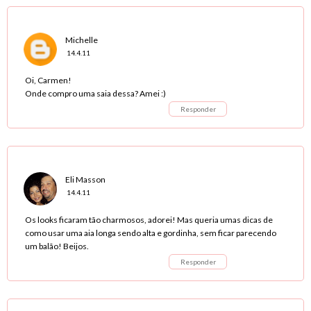
Michelle
14.4.11
Oi, Carmen!
Onde compro uma saia dessa? Amei :)
Responder
Eli Masson
14.4.11
Os looks ficaram tão charmosos, adorei! Mas queria umas dicas de
como usar uma aia longa sendo alta e gordinha, sem ficar parecendo
um balão! Beijos.
Responder