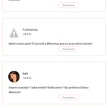
Responder
Fashionista
14.4.11
Adoro estes post! É incrivel a diferença que os acessórios fazem!
Responder
babi
14.4.11
impressionada!!!adoreeeiiii!!lindissimo!!!bj carinhoso!Deus
abençoe!
Responder