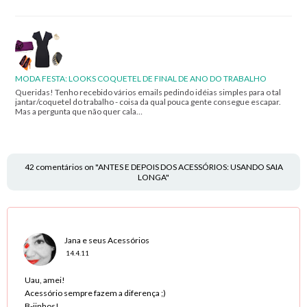
MODA FESTA: LOOKS COQUETEL DE FINAL DE ANO DO TRABALHO
Queridas! Tenho recebido vários emails pedindo idéias simples para o tal
jantar/coquetel do trabalho - coisa da qual pouca gente consegue escapar.
Mas a pergunta que não quer cala…
42 comentários on "ANTES E DEPOIS DOS ACESSÓRIOS: USANDO SAIA
LONGA"
Jana e seus Acessórios
14.4.11
Uau, amei!
Acessório sempre fazem a diferença ;)
B-jinhos!