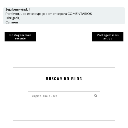
Seja bem-vinda!
Por favor, use este espaço somente para COMENTÁRIOS
Obrigada,
Carmen
Postagem mais
Postagem mais
recente
antiga
BUSCAR NO BLOG