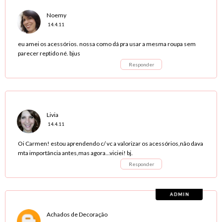
Noemy
14.4.11
eu amei os acessórios. nossa como dá pra usar a mesma roupa sem
parecer reptido né. bjus
Responder
Livia
14.4.11
Oi Carmen! estou aprendendo c/ vc a valorizar os acessórios,não dava
mta importância antes,mas agora...viciei! bj.
Responder
Achados de Decoração