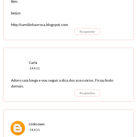
tbm.
beijos
http://camilinhavrosa.blogspot.com
Responder
Carla
14.4.11
Adoro saia longa e vou seguir a dica dos acessórios. Ficou lindo
demais.
Responder
Unknown
14.4.11