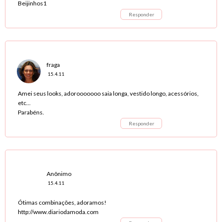
Beijinhos1
Responder
fraga
15.4.11
Amei seus looks, adorooooooo saia longa, vestido longo, acessórios,
etc...
Parabéns.
Responder
Anônimo
15.4.11
Ótimas combinações, adoramos!
http://www.diariodamoda.com