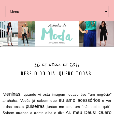
26 de abril de 2011
DESEJO DO DIA: QUERO TODAS!
Meninas,
quando vi esta imagem, quase tive "um negócio"
eu amo acessórios
ahahaha. Vocês já sabem que
e ver
pulseiras
todas essas
juntas me deu um "não sei o quê".
Ai, meu Deus! Quero
Sabem quando a gente olha e diz: