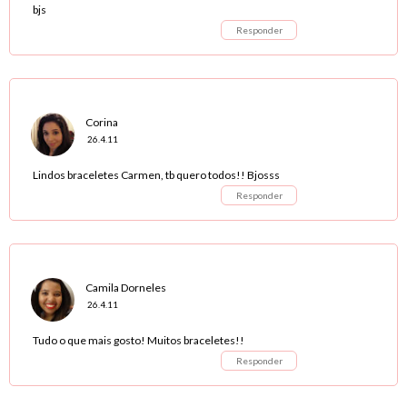
bjs
Responder
Corina
26.4.11
Lindos braceletes Carmen, tb quero todos!! Bjosss
Responder
Camila Dorneles
26.4.11
Tudo o que mais gosto! Muitos braceletes!!
Responder