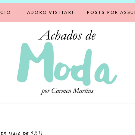
ÍCIO
ADORO VISITAR!
POSTS POR ASS
 de maio de 2011