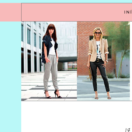
IN
17