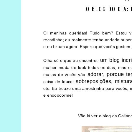
O BLOG DO DIA:
Oi meninas queridas! Tudo bem? Estou v
recadinho; eu realmente tenho andado supe
e eu fiz um agora. Espero que vocês gostem,
um blog incr
Olha só o que eu encontrei:
mulher muda de look todos os dias, mas e
adorar, porque t
muitas de vocês vão
sobreposições, mistura
coisa de louco:
etc. Eu trouxe uma amostrinha para vocês, ma
e enooooorme!
Vão lá ver o blog da Callan