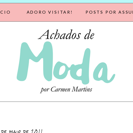
ÍCIO
ADORO VISITAR!
POSTS POR ASS
 de maio de 2011