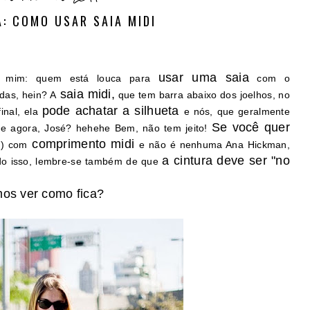
: COMO USAR SAIA MIDI
usar uma saia
 mim: quem está louca para
com o
saia midi,
das, hein? A
que tem barra abaixo dos joelhos, no
pode achatar a silhueta
inal, ela
e nós, que geralmente
Se você quer
 e agora, José? hehehe Bem, não tem jeito!
comprimento midi
o) com
e não é nenhuma Ana Hickman,
a cintura deve ser "no
o isso, lembre-se também de que
os ver como fica?