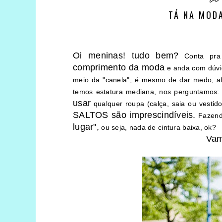
TÁ NA MODA
Oi meninas! tudo bem?
Conta pra
comprimento da moda
e anda com dúvi
meio da "canela", é mesmo de dar medo, af
temos estatura mediana, nos perguntamos:
usar
qualquer roupa (calça, saia ou vestid
SALTOS são imprescindíveis.
Fazend
lugar",
ou seja, nada de cintura baixa, ok?
Vam