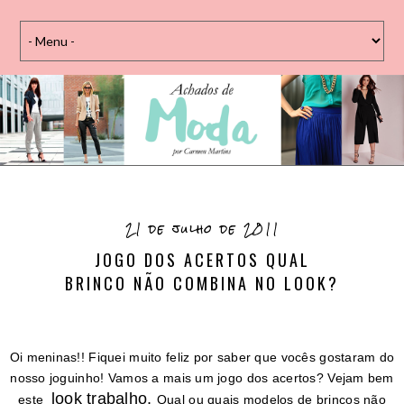
21 de julho de 2011
JOGO DOS ACERTOS QUAL
BRINCO NÃO COMBINA NO LOOK?
Oi meninas!! Fiquei muito feliz por saber que vocês gostaram do
nosso joguinho! Vamos a mais um jogo dos acertos? Vejam bem
look trabalho
.
este
Qual ou quais modelos de brincos não