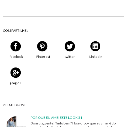
COMPARTILHE:
facebook
Pinterest
twitter
Linkedin
google+
RELATED POST:
POR QUE EU AMEI ESTE LOOK 51
Bom dia, gente! Tudo bem? Hoje o look que eu amei é do