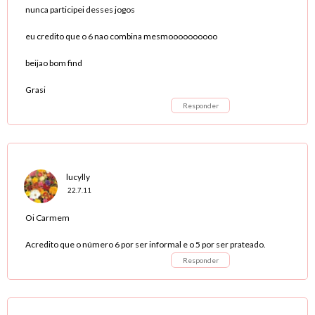
nunca participei desses jogos
eu credito que o 6 nao combina mesmoooooooooo
beijao bom find
Grasi
Responder
lucylly
22.7.11
Oi Carmem
Acredito que o número 6 por ser informal e o 5 por ser prateado.
Responder