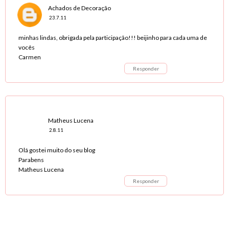
Achados de Decoração
23.7.11
minhas lindas, obrigada pela participação!!! beijinho para cada uma de
vocês
Carmen
Responder
Matheus Lucena
2.8.11
Olá gostei muito do seu blog
Parabens
Matheus Lucena
Responder