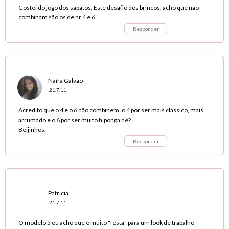
Gostei do jogo dos sapatos. Este desafio dos brincos, acho que não
combinam são os de nr 4 e 6.
Responder
Naíra Galvão
21.7.11
Acredito que o 4 e o 6 não combinem, o 4 por ser mais clássico, mais
arrumado e o 6 por ser muito hiponga né?
Beijinhos.
Responder
Patricia
21.7.11
O modelo 5 eu acho que é muito "festa" para um look de trabalho