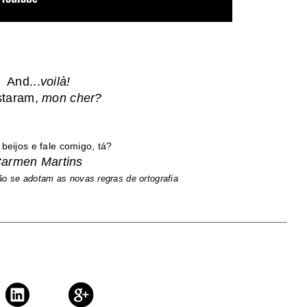
And...
voilà!
taram,
mon cher?
 beijos e fale comigo, tá?
armen Martins
ão se adotam as novas regras de ortografia