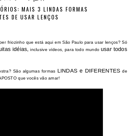
ÓRIOS: MAIS 3 LINDAS FORMAS
TES DE USAR LENÇOS
er friozinho que está aqui em São Paulo para usar lenços? Só
itas idéias,
usar todos
inclusive vídeos, para todo mundo
LINDAS e DIFERENTES
stra? São algumas formas
de
u APOSTO que vocês vão amar!