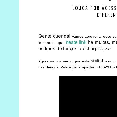
LOUCA POR ACESS
DIFEREN
Gente querida!
Vamos aproveitar esse sup
neste link
há muitas, mu
lembrando que
os tipos de lenços e echarpes,
ok?
stylist
Agora vamos ver o que esta
nos mo
usar lenços. Vale a pena apertar o PLAY! E