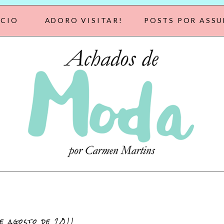
ÍCIO
ADORO VISITAR!
POSTS POR ASS
e agosto de 2011