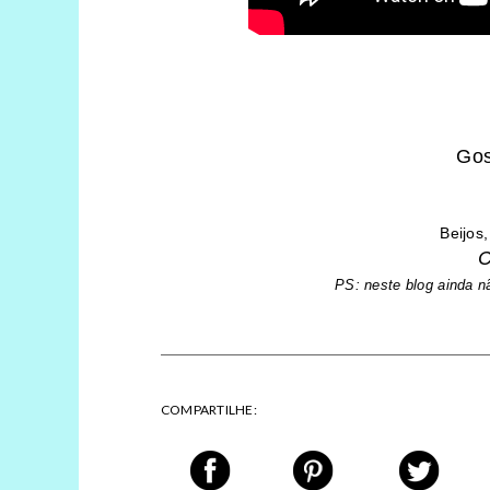
Gos
Beijos,
C
PS: neste blog ainda n
COMPARTILHE: