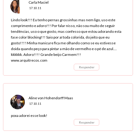
Carla Maciel
17.10.11
Lindo look!!! Eu tenho pernas grossinhas mas nem ligo, uso este
comprimento e adoro!!! Por falar nisso, não sou muito de seguir
tendências, uso o que gosto, mas confesso que estou adorando esta
fase color blocking!!! Saio por aí toda colorida, do jeito que eu
gosto!!!! Minha manicure fica me olhando como se eu estivesse
doida quando peço para pintar a mão de vermelho e o pé de azul....
kkkkkk. Adoro!!!! Grande beijo Carmem!!!
www.arquitrecos.com
Responder
Aline von Hohendorff Maas
17.10.11
poxa adorei esse look!
Responder