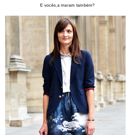
E vocês,a maram também?