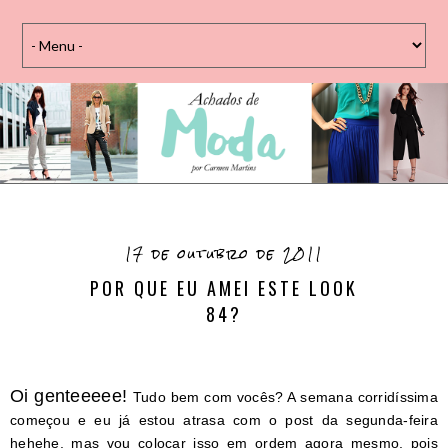
17 de outubro de 2011
POR QUE EU AMEI ESTE LOOK
84?
Oi genteeeee!
Tudo bem com vocês? A semana corridíssima
começou e eu já estou atrasa com o post da segunda-feira
hehehe, mas vou colocar isso em ordem agora mesmo, pois