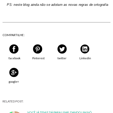
PS: neste blog ainda não se adotam as novas regras de ortografia
COMPARTILHE:
facebook
Pinterest
twitter
Linkedin
google+
RELATED POST:
VOCÊ JÁ TEM E DÁ PARA USAR: DANDO UM NÓ