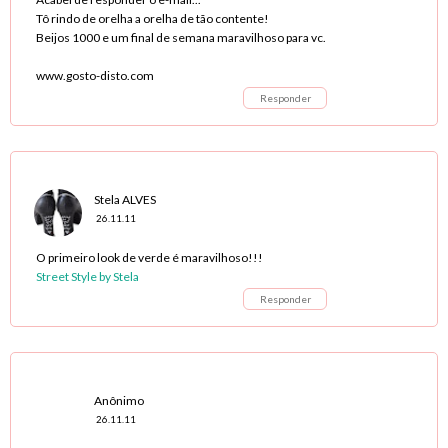
Tô rindo de orelha a orelha de tão contente!
Beijos 1000 e um final de semana maravilhoso para vc.
www.gosto-disto.com
Responder
Stela ALVES
26.11.11
O primeiro look de verde é maravilhoso!!!
Street Style by Stela
Responder
Anônimo
26.11.11