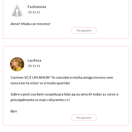
Fashionista
25.11.11
Amei! Muita cor mesmo!
Responder
Lay Rosa
25.11.11
Carmen VC É UM AMOR! Te considero minha amiga mesmo sem
nunca ter te visto! vc é muito querida!
Sobre o post sou bem suspeita pra falar pq eu amo d+ todas as cores e
principalmente as mais reluzentes rs!
bjus
Responder