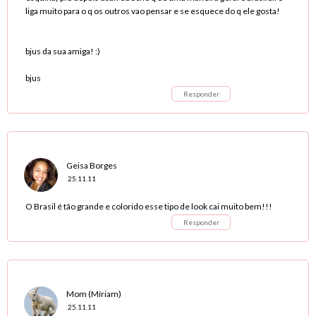
liga muito para o q os outros vao pensar e se esquece do q ele gosta!
bjus da sua amiga! :)
bjus
Responder
Geisa Borges
25.11.11
O Brasil é tão grande e colorido esse tipo de look cai muito bem!!!
Responder
Mom (Míriam)
25.11.11