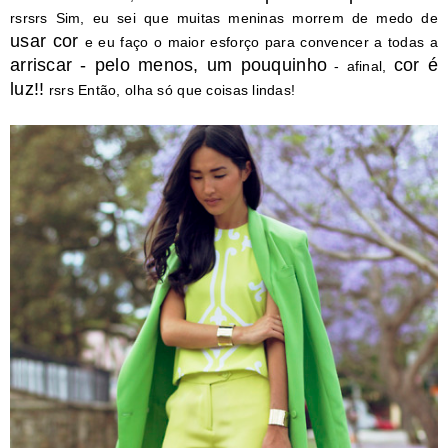
rsrsrs Sim, eu sei que muitas meninas morrem de medo de
usar cor
e eu faço o maior esforço para convencer a todas a
arriscar - pelo menos, um pouquinho
cor é
- afinal,
luz!!
rsrs Então, olha só que coisas lindas!