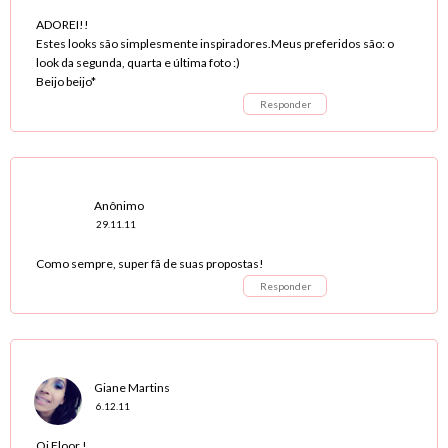
ADOREI!!
Estes looks são simplesmente inspiradores.Meus preferidos são: o
look da segunda, quarta e última foto :)
Beijo beijo*
Responder
Anônimo
29.11.11
Como sempre, super fã de suas propostas!
Responder
Giane Martins
6.12.11
Oi Floor !