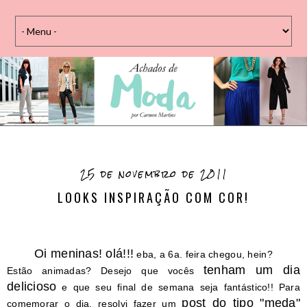
25 de novembro de 2011
LOOKS INSPIRAÇÃO COM COR!
Oi meninas! olá!!!
eba, a 6a. feira chegou, hein?
tenham um dia
Estão animadas? Desejo que vocês
delicioso
e que seu final de semana seja fantástico!! Para
post do tipo "meda"
comemorar o dia, resolvi fazer um