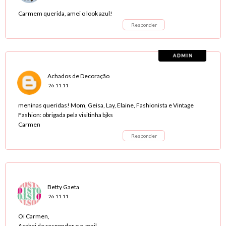
Carmem querida, amei o look azul!
Responder
Achados de Decoração
26.11.11
meninas queridas! Mom, Geisa, Lay, Elaine, Fashionista e Vintage
Fashion: obrigada pela visitinha bjks
Carmen
Responder
Betty Gaeta
26.11.11
Oi Carmen,
Acabei de responder o e-mail...