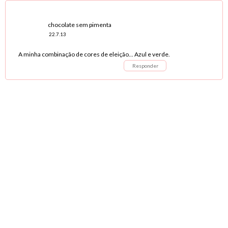
chocolate sem pimenta
22.7.13
A minha combinação de cores de eleição... Azul e verde.
Responder