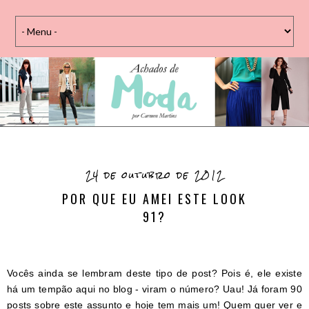
24 de outubro de 2012
POR QUE EU AMEI ESTE LOOK
91?
Vocês ainda se lembram deste tipo de post? Pois é, ele existe
há um tempão aqui no blog - viram o número? Uau! Já foram 90
posts sobre este assunto e hoje tem mais um! Quem quer ver e