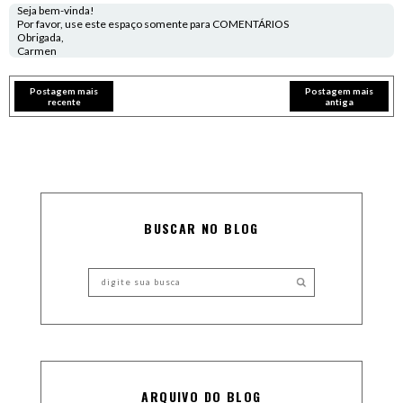
Seja bem-vinda!
Por favor, use este espaço somente para COMENTÁRIOS
Obrigada,
Carmen
Postagem mais
Postagem mais
recente
antiga
BUSCAR NO BLOG
ARQUIVO DO BLOG