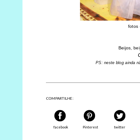
fotos
Beijos, bei
PS: neste blog ainda n
COMPARTILHE:
facebook
Pinterest
twitter