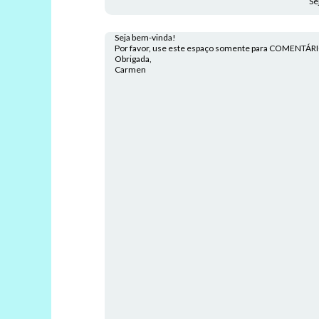
Se
Seja bem-vinda!
Por favor, use este espaço somente para COMENTÁR
Obrigada,
Carmen