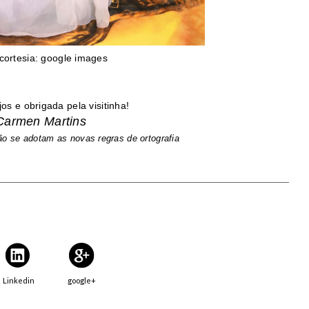
 cortesia: google images
jos e obrigada pela visitinha!
Carmen Martins
ão se adotam as novas regras de ortografia
Linkedin
google+