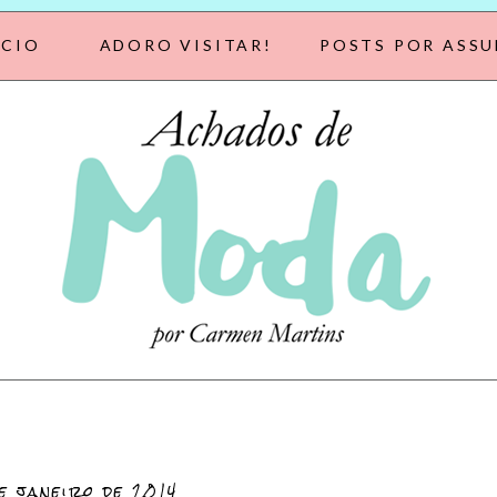
ÍCIO
ADORO VISITAR!
POSTS POR ASS
e janeiro de 2014