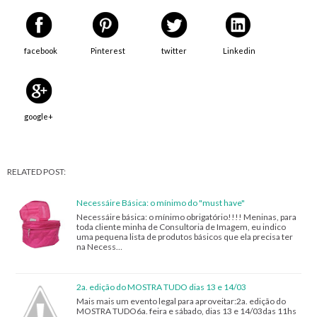
facebook
Pinterest
twitter
Linkedin
google+
RELATED POST:
Necessáire Básica: o mínimo do "must have"
Necessáire básica: o mínimo obrigatório!!!! Meninas, para
toda cliente minha de Consultoria de Imagem, eu indico
uma pequena lista de produtos básicos que ela precisa ter
na Necess…
2a. edição do MOSTRA TUDO dias 13 e 14/03
Mais mais um evento legal para aproveitar:2a. edição do
MOSTRA TUDO6a. feira e sábado, dias 13 e 14/03das 11hs