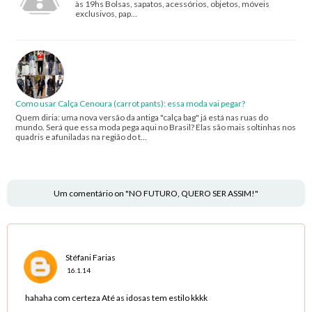
às 19hs Bolsas, sapatos, acessórios, objetos, móveis
exclusivos, pap…
Como usar Calça Cenoura (carrot pants): essa moda vai pegar?
Quem diria: uma nova versão da antiga "calça bag" já está nas ruas do
mundo. Será que essa moda pega aqui no Brasil? Elas são mais soltinhas nos
quadris e afuniladas na região do t…
Um comentário on "NO FUTURO, QUERO SER ASSIM!"
Stéfani Farias
16.1.14
hahaha com certeza Até as idosas tem estilo kkkk