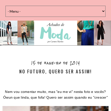
15 de janeiro de 2014
NO FUTURO, QUERO SER ASSIM!
Nem vou comentar muito, mas "eu me vi" nesta foto e vocês?
Ówun que linda, que fofa! Quero ser assim quando eu "crescer"