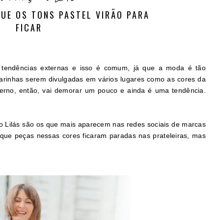
QUE OS TONS PASTEL VIRÃO PARA
FICAR
as tendências externas e isso é comum, já que a moda é tão
 clarinhas serem divulgadas em vários lugares como as cores da
erno, então, vai demorar um pouco e ainda é uma tendência.
 o Lilás são os que mais aparecem nas redes sociais de marcas
es que peças nessas cores ficaram paradas nas prateleiras, mas