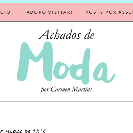
ÍCIO
ADORO VISITAR!
POSTS POR ASS
de março de 2018