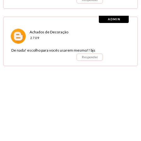
Achados de Decoração
2.7.09
De nada! escolho para vocês usarem mesmo!! bjs
Responder