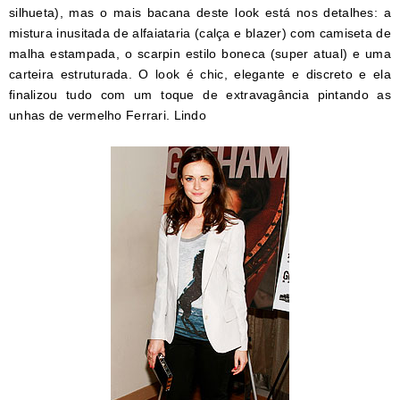
silhueta), mas o mais bacana deste look está nos detalhes: a
mistura inusitada de alfaiataria (calça e blazer) com camiseta de
malha estampada, o scarpin estilo boneca (super atual) e uma
carteira estruturada. O look é chic, elegante e discreto e ela
finalizou tudo com um toque de extravagância pintando as
unhas de vermelho Ferrari.
Lindo