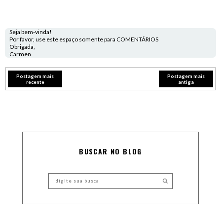
Seja bem-vinda!
Por favor, use este espaço somente para COMENTÁRIOS
Obrigada,
Carmen
Postagem mais
Postagem mais
recente
antiga
BUSCAR NO BLOG