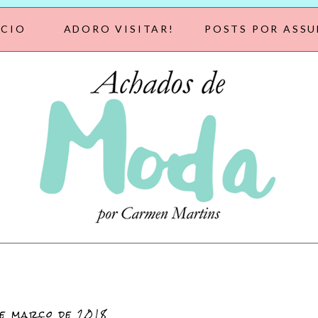
ÍCIO
ADORO VISITAR!
POSTS POR ASS
de março de 2018