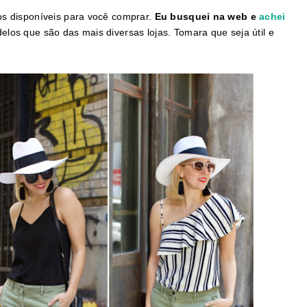
os disponíveis para você comprar.
Eu busquei na web e
achei
los que são das mais diversas lojas. Tomara que seja útil e