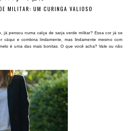
DE MILITAR: UM CURINGA VALIOSO
, já pensou numa calça de sarja verde militar? Essa cor já se
or cáqui e combina lindamente, mas lindamente mesmo com
amelo é uma das mais bonitas. O que você acha? Vale ou não