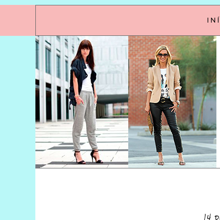
IN
14 