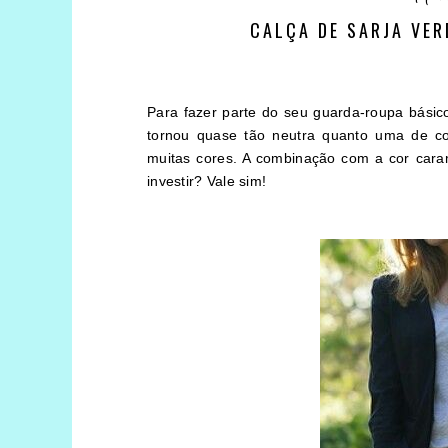
CALÇA DE SARJA VER
Para fazer parte do seu guarda-roupa básico
tornou quase tão neutra quanto uma de c
muitas cores. A combinação com a cor car
investir? Vale sim!