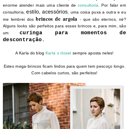
enorme atender mais uma cliente de
consultoria
. Por falar em
estilo, acessórios
consultoria,
, uma coisa puxa a outra e eu
brincos de argola
me lembrei dos
- que são eternos, né?
Alguns looks são perfeitos para esses brincos e, para mim, são
curinga para momentos de
um
descontração.
A Karla do blog
Karla´s closet
sempre aposta neles!
Estes mega-brincos ficam lindos para quem tem pescoço longo.
Com cabelos curtos, são perfeitos!