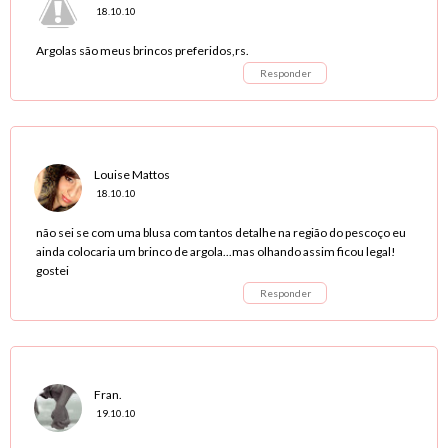
18.10.10
Argolas são meus brincos preferidos,rs.
Responder
Louise Mattos
18.10.10
não sei se com uma blusa com tantos detalhe na região do pescoço eu
ainda colocaria um brinco de argola...mas olhando assim ficou legal!
gostei
Responder
Fran.
19.10.10