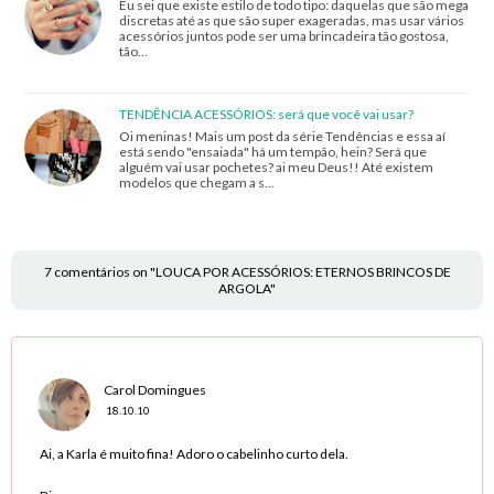
Eu sei que existe estilo de todo tipo: daquelas que são mega
discretas até as que são super exageradas, mas usar vários
acessórios juntos pode ser uma brincadeira tão gostosa,
tão…
TENDÊNCIA ACESSÓRIOS: será que você vai usar?
Oi meninas! Mais um post da série Tendências e essa aí
está sendo "ensaiada" há um tempão, hein? Será que
alguém vai usar pochetes? ai meu Deus!! Até existem
modelos que chegam a s…
7 comentários on "LOUCA POR ACESSÓRIOS: ETERNOS BRINCOS DE
ARGOLA"
Carol Domingues
18.10.10
Ai, a Karla é muito fina! Adoro o cabelinho curto dela.