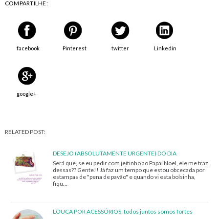
COMPARTILHE:
facebook
Pinterest
twitter
Linkedin
google+
RELATED POST:
DESEJO (ABSOLUTAMENTE URGENTE) DO DIA
Será que, se eu pedir com jeitinho ao Papai Noel, ele me traz
dessas?? Gente!! Já faz um tempo que estou obcecada por
estampas de "pena de pavão" e quando vi esta bolsinha,
fiqu…
LOUCA POR ACESSÓRIOS: todos juntos somos fortes