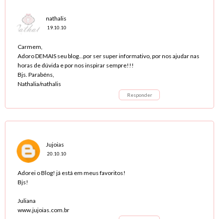
nathalis
19.10.10
Carmem,
Adoro DEMAIS seu blog...por ser super informativo, por nos ajudar nas
horas de dúvida e por nos inspirar sempre!!!
Bjs. Parabéns,
Nathalia/nathalis
Responder
Jujoias
20.10.10
Adorei o Blog! já está em meus favoritos!
Bjs!
Juliana
www.jujoias.com.br