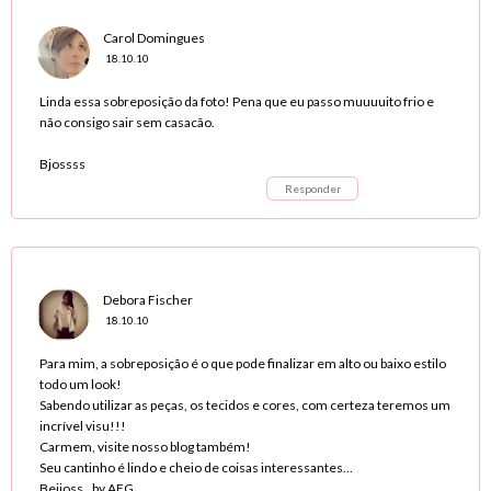
Carol Domingues
18.10.10
Linda essa sobreposição da foto! Pena que eu passo muuuuito frio e
não consigo sair sem casacão.
Bjossss
Responder
Debora Fischer
18.10.10
Para mim, a sobreposição é o que pode finalizar em alto ou baixo estilo
todo um look!
Sabendo utilizar as peças, os tecidos e cores, com certeza teremos um
incrível visu!!!
Carmem, visite nosso blog também!
Seu cantinho é lindo e cheio de coisas interessantes...
Beijoss.. by AFG.