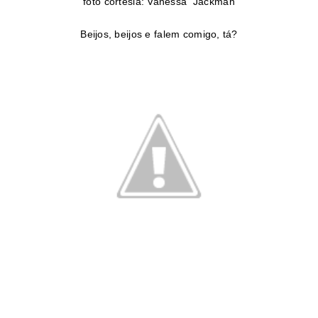
foto cortesia: Vanessa Jackman
Beijos, beijos e falem comigo, tá?