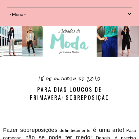
18 de outubro de 2010
PARA DIAS LOUCOS DE
PRIMAVERA: SOBREPOSIÇÃO
Fazer sobreposições
é uma arte!
definitivamente
Para
não se pode ter medo!
começar,
Depois, é preciso