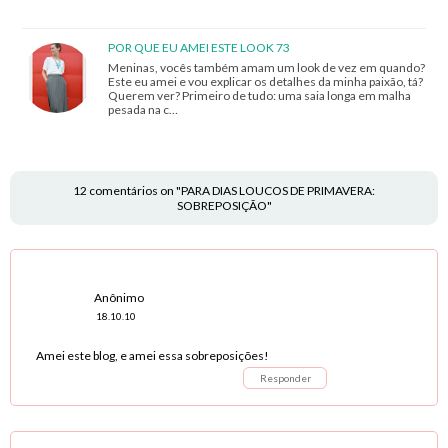
POR QUE EU AMEI ESTE LOOK 73
Meninas, vocês também amam um look de vez em quando?
Este eu amei e vou explicar os detalhes da minha paixão, tá?
Querem ver? Primeiro de tudo: uma saia longa em malha
pesada na c…
12 comentários on "PARA DIAS LOUCOS DE PRIMAVERA:
SOBREPOSIÇÃO"
Anônimo
18.10.10
Amei este blog, e amei essa sobreposições!
Responder