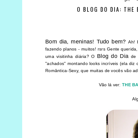
O BLOG DO DIA: THE
Bom dia, meninas! Tudo bem?
Ah! 
fazendo planos - muitos! rsrs Gente querid
Blog do Dia
uma visitinha diária? O
de 
"achados" montando looks incríveis (ela diz
Romântica-Sexy, que muitas de vocês vão ado
Vão lá ver:
THE B
Al