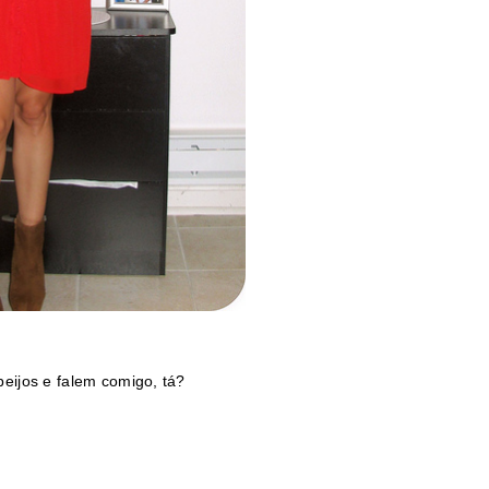
 beijos e falem comigo, tá?