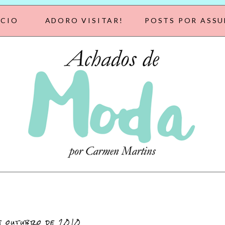
ÍCIO
ADORO VISITAR!
POSTS POR ASS
e outubro de 2010