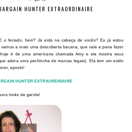
 BARGAIN HUNTER EXTRAORDINAIRE
E o feriado, hein? Já está na cabeça de vocês? Eu já estou
a, vamos a mais uma descoberta bacana, que vale a pena fazer
hoje é de uma americana chamada Amy e ela mostra seus
 que adora uma pechincha de marcas legais). Ela tem um estilo
rar, aposto!
ARGAIN HUNTER EXTRAORDINAIRE
guns looks da garota!