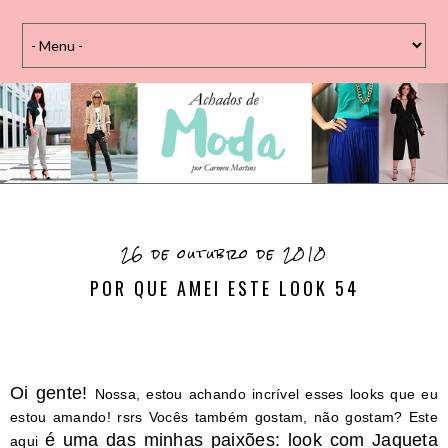
26 de outubro de 2010
POR QUE AMEI ESTE LOOK 54
Oi gente!
Nossa, estou achando incrível esses looks que eu
estou amando! rsrs Vocês também gostam, não gostam? Este
é uma das minhas paixões: look com Jaqueta
aqui