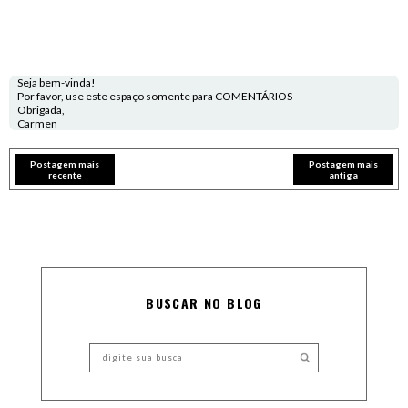
Seja bem-vinda!
Por favor, use este espaço somente para COMENTÁRIOS
Obrigada,
Carmen
Postagem mais
Postagem mais
recente
antiga
BUSCAR NO BLOG