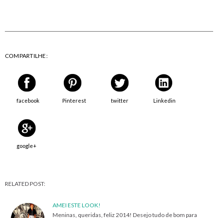
COMPARTILHE:
facebook
Pinterest
twitter
Linkedin
google+
RELATED POST:
AMEI ESTE LOOK!
Meninas, queridas, feliz 2014! Desejo tudo de bom para