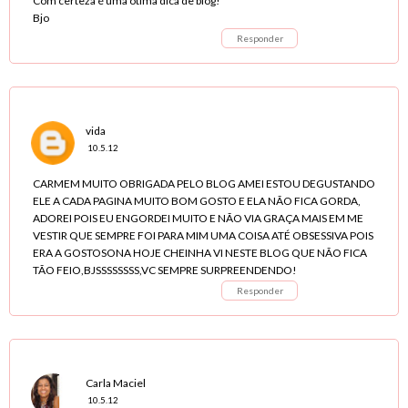
Com certeza é uma ótima dica de blog!
Bjo
Responder
vida
10.5.12
CARMEM MUITO OBRIGADA PELO BLOG AMEI ESTOU DEGUSTANDO
ELE A CADA PAGINA MUITO BOM GOSTO E ELA NÃO FICA GORDA,
ADOREI POIS EU ENGORDEI MUITO E NÃO VIA GRAÇA MAIS EM ME
VESTIR QUE SEMPRE FOI PARA MIM UMA COISA ATÉ OBSESSIVA POIS
ERA A GOSTOSONA HOJE CHEINHA VI NESTE BLOG QUE NÃO FICA
TÃO FEIO,BJSSSSSSSS,VC SEMPRE SURPREENDENDO!
Responder
Carla Maciel
10.5.12