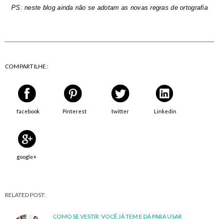
PS: neste blog ainda não se adotam as novas regras de ortografia
COMPARTILHE:
facebook
Pinterest
twitter
Linkedin
google+
RELATED POST:
COMO SE VESTIR: VOCÊ JÁ TEM E DÁ PARA USAR