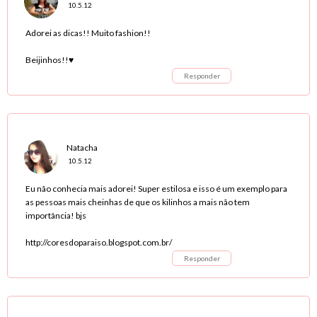
10.5.12
Adorei as dicas!! Muito fashion!!
Beijinhos!!♥
Responder
Natacha
10.5.12
Eu não conhecia mais adorei! Super estilosa e isso é um exemplo para
as pessoas mais cheinhas de que os kilinhos a mais não tem
importância! bjs
http://coresdoparaiso.blogspot.com.br/
Responder