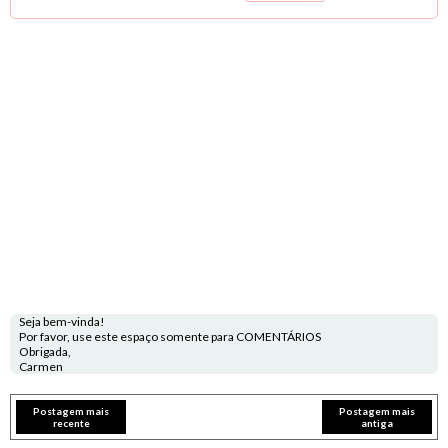
Seja bem-vinda!
Por favor, use este espaço somente para COMENTÁRIOS
Obrigada,
Carmen
Postagem mais
Postagem mais
recente
antiga