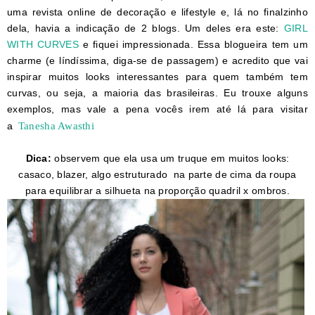
uma revista online de decoração e lifestyle e, lá no finalzinho
dela, havia a indicação de 2 blogs. Um deles era este:
GIRL
WITH CURVES
e fiquei impressionada. Essa blogueira tem um
charme (e líndíssima, diga-se de passagem) e acredito que vai
inspirar muitos looks interessantes para quem também tem
curvas, ou seja, a maioria das brasileiras. Eu trouxe alguns
exemplos, mas vale a pena vocês irem até lá para visitar
Tanesha Awasthi
a
Dica:
observem que ela usa um truque em muitos looks:
casaco, blazer, algo estruturado na parte de cima da roupa
para equilibrar a silhueta na proporção quadril x ombros.