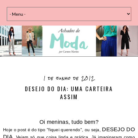
1 de junho de 2012
DESEJO DO DIA: UMA CARTEIRA
ASSIM
Oi meninas, tudo bem?
DESEJO DO
Hoje o post é do tipo "fiquei querendo", ou seja,
DIA.
Vejam só que coisa linda e prática. Já imaginaram como