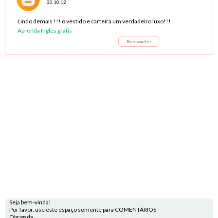
30.10.12
Lindo demais !!! o vestido e carteira um verdadeiro luxo!!!
Aprenda Ingles gratis
Responder
Seja bem-vinda!
Por favor, use este espaço somente para COMENTÁRIOS
Obrigada,