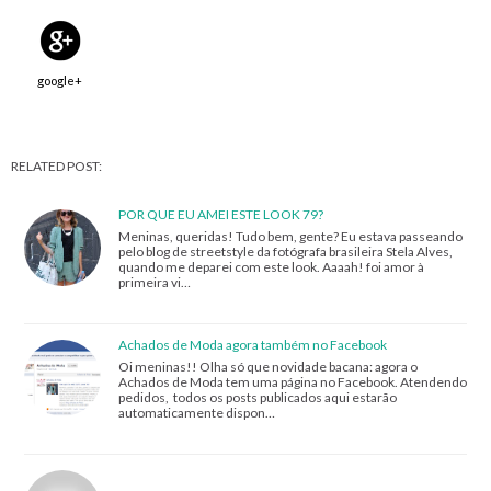
google+
RELATED POST:
POR QUE EU AMEI ESTE LOOK 79?
Meninas, queridas! Tudo bem, gente? Eu estava passeando
pelo blog de streetstyle da fotógrafa brasileira Stela Alves,
quando me deparei com este look. Aaaah! foi amor à
primeira vi…
Achados de Moda agora também no Facebook
Oi meninas!! Olha só que novidade bacana: agora o
Achados de Moda tem uma página no Facebook. Atendendo
pedidos, todos os posts publicados aqui estarão
automaticamente dispon…