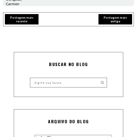
Carmen
Postagem mais
Postagem mais
recente
antiga
BUSCAR NO BLOG
ARQUIVO DO BLOG